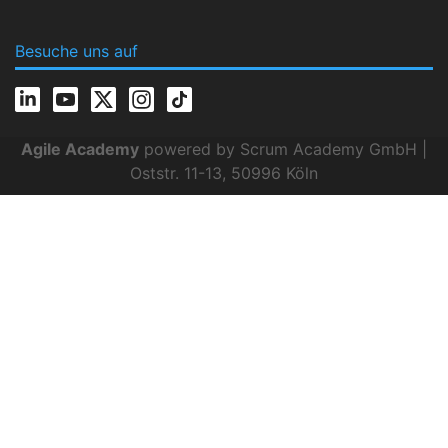
Besuche uns auf
Agile Academy
powered by Scrum Academy GmbH |
Oststr. 11-13, 50996 Köln