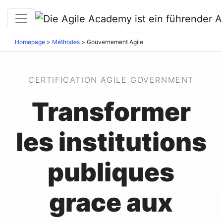
Homepage
>
Méthodes
>
Gouvernement Agile
CERTIFICATION AGILE GOVERNMENT
Transformer
les institutions
publiques
grace aux