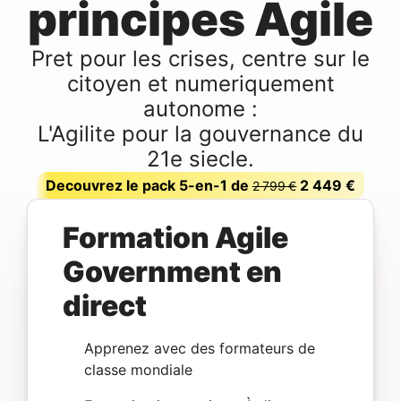
principes Agile
Pret pour les crises, centre sur le
citoyen et numeriquement
autonome :
L'Agilite pour la gouvernance du
21e siecle.
Decouvrez le pack 5-en-1 de
2 449 €
2 799 €
Formation Agile
Government en
direct
Apprenez avec des formateurs de
classe mondiale