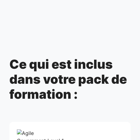
Ce qui est inclus
dans votre pack de
formation :