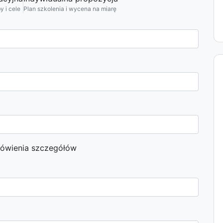
 i cele
Plan szkolenia i wycena na miarę
mówienia szczegółów