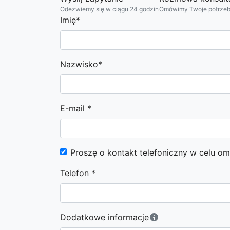
Odezwiemy się w ciągu 24 godzin
Omówimy Twoje potrzeby
Imię*
Nazwisko*
E-mail *
Proszę o kontakt telefoniczny w celu o
Telefon *
Dodatkowe informacje