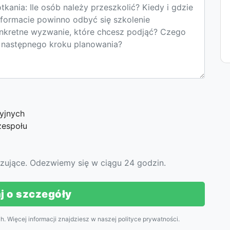
cyjnych
zespołu
ązujące. Odezwiemy się w ciągu 24 godzin.
j o szczegóły
. Więcej informacji znajdziesz w naszej
polityce prywatności
.