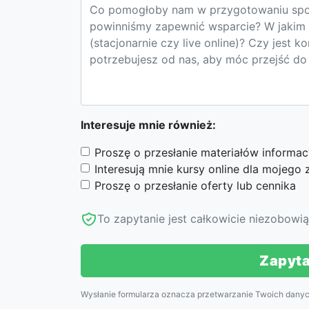
Interesuje mnie również:
Proszę o przesłanie materiałów informa
Interesują mnie kursy online dla mojego 
Proszę o przesłanie oferty lub cennika
To zapytanie jest całkowicie niezobowi
Zapyta
Wysłanie formularza oznacza przetwarzanie Twoich danych