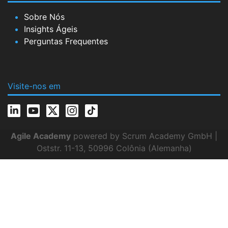
Sobre Nós
Insights Ágeis
Perguntas Frequentes
Visite-nos em
Agile Academy
powered by Scrum Academy GmbH |
Oststr. 11-13, 50996 Colônia (Alemanha)