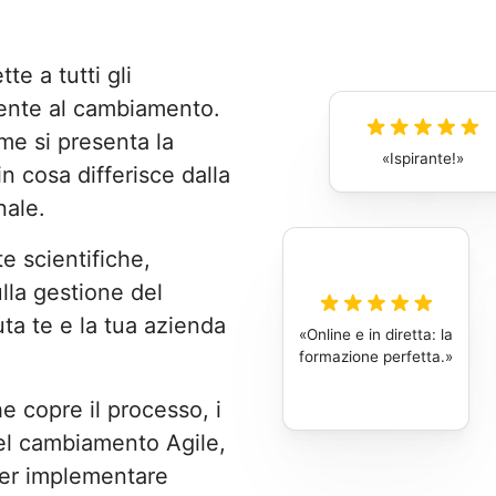
e a tutti gli
mente al cambiamento.
me si presenta la
Ispirante!
 cosa differisce dalla
nale.
e scientifiche,
lla gestione del
ta te e la tua azienda
Online e in diretta: la
formazione perfetta.
 copre il processo, i
 del cambiamento Agile,
 per implementare