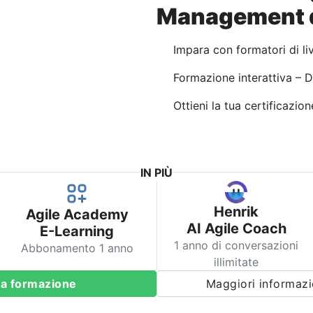
Management d
Impara con formatori di li
Formazione interattiva – 
Ottieni la tua certificazion
IN PIÙ
Henrik
Agile Academy
AI Agile Coach
E-Learning
1 anno di conversazioni
Abbonamento 1 anno
illimitate
ta formazione
Maggiori informazi