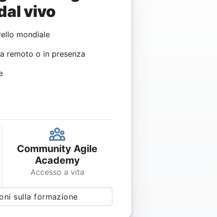
al vivo
vello mondiale
Da remoto o in presenza
e
Community Agile
Academy
Accesso a vita
oni sulla formazione