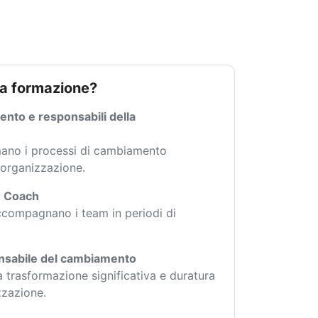
sta formazione?
nto e responsabili della
ano i processi di cambiamento
o organizzazione.
e Coach
compagnano i team in periodi di
nsabile del cambiamento
a trasformazione significativa e duratura
zzazione.