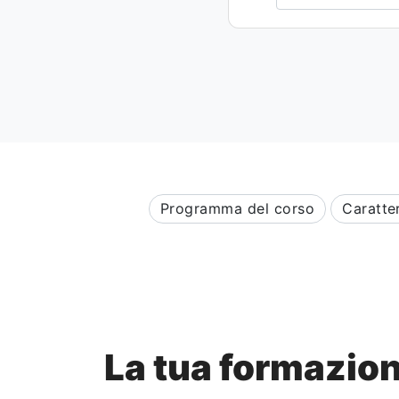
Programma del corso
Caratter
La tua formazi