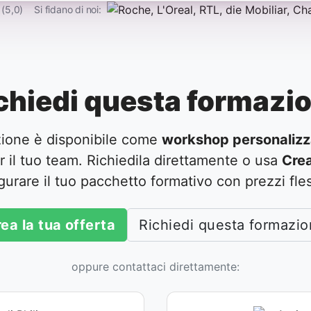
 (5,0)
Si fidano di noi:
chiedi questa formazi
ione è disponibile come
workshop personalizz
 il tuo team. Richiedila direttamente o usa
Crea
gurare il tuo pacchetto formativo con prezzi fless
ea la tua offerta
Richiedi questa formazi
oppure contattaci direttamente: