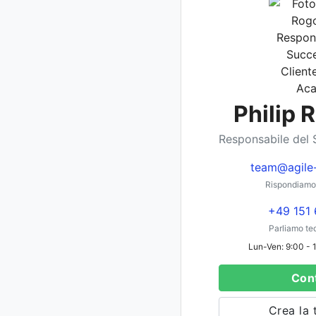
Philip 
Responsabile del 
team@agile
Rispondiamo 
+49 151 
Parliamo te
Lun-Ven: 9:00 - 1
Cont
Crea la 