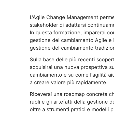
L'Agile Change Management permett
stakeholder di adattarsi continua
In questa formazione, imparerai co
gestione del cambiamento Agile e in
gestione del cambiamento tradizio
Sulla base delle più recenti scopert
acquisirai una nuova prospettiva su
cambiamento e su come l'agilità aiu
a creare valore più rapidamente.
Riceverai una roadmap concreta che
ruoli e gli artefatti della gestione
oltre a strumenti pratici e modelli