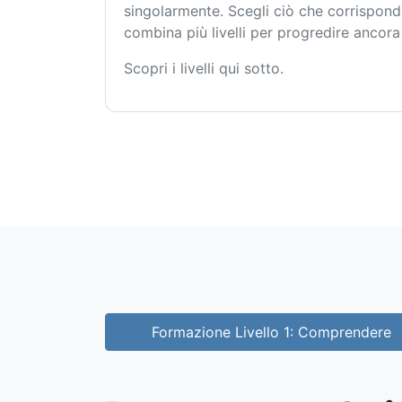
singolarmente. Scegli ciò che corrispon
combina più livelli per progredire ancora 
Scopri i livelli qui sotto.
Formazione Livello 1: Comprendere