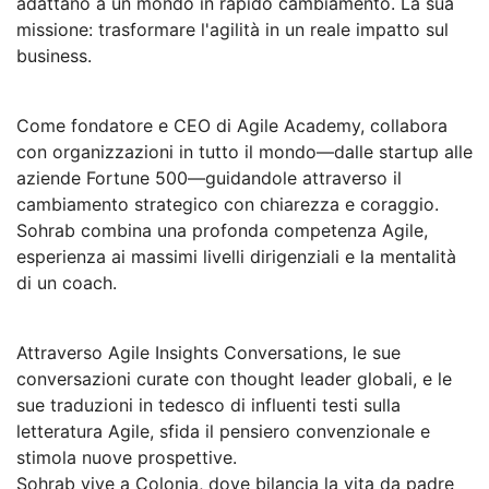
adattano a un mondo in rapido cambiamento. La sua
missione: trasformare l'agilità in un reale impatto sul
business.
Come fondatore e CEO di Agile Academy, collabora
con organizzazioni in tutto il mondo—dalle startup alle
aziende Fortune 500—guidandole attraverso il
cambiamento strategico con chiarezza e coraggio.
Sohrab combina una profonda competenza Agile,
esperienza ai massimi livelli dirigenziali e la mentalità
di un coach.
Attraverso Agile Insights Conversations, le sue
conversazioni curate con thought leader globali, e le
sue traduzioni in tedesco di influenti testi sulla
letteratura Agile, sfida il pensiero convenzionale e
stimola nuove prospettive.
Sohrab vive a Colonia, dove bilancia la vita da padre