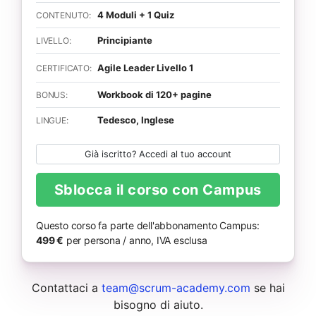
4 Moduli + 1 Quiz
CONTENUTO:
Principiante
LIVELLO:
Agile Leader Livello 1
CERTIFICATO:
Workbook di 120+ pagine
BONUS:
Tedesco, Inglese
LINGUE:
Già iscritto? Accedi al tuo account
Sblocca il corso con Campus
Questo corso fa parte dell'abbonamento Campus:
499 €
per persona / anno, IVA esclusa
Contattaci a
team@scrum-academy.com
se hai
bisogno di aiuto.