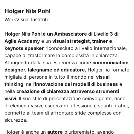
Holger Nils Pohl
WorkVisual Institute
Holger Nils Pohl è un Ambasciatore di Livello 3 di
Agile Academy
e un
visual strategist, trainer e
keynote speaker
riconosciuto a livello internazionale,
capace di trasformare la complessità in chiarezza.
Attingendo dalla sua esperienza come
communication
designer, falegname ed educatore
, Holger ha formato
migliaia di persone in tutto il mondo nel
visual
thinking
, nell'
innovazione dei modelli di business
e
nella
creazione di chiarezza attraverso strumenti
visivi.
Il suo stile di presentazione coinvolgente, ricco
di elementi visivi, esercizi di riflessione e spunti pratici,
permette ai team di affrontare sfide complesse con
sicurezza.
Holger è anche un
autore
pluripremiato, avendo