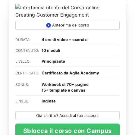
Anteprima del corso
4 ore di video + esercizi
DURATA:
10 moduli
CONTENUTO:
Principiante
LIVELLO:
Certificato da Agile Academy
CERTIFICATO:
Workbook di 70+ pagine
BONUS:
15+ template e canvas
Inglese
LINGUE:
Già iscritto? Accedi al tuo account
Sblocca il corso con Campus