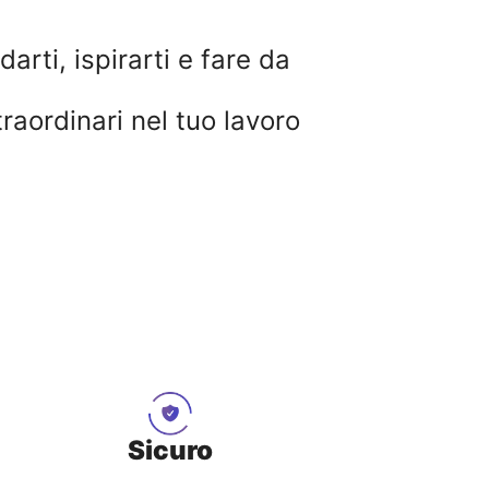
rti, ispirarti e fare da
raordinari nel tuo lavoro
Sicuro