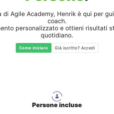
 di Agile Academy, Henrik è qui per guida
coach.
o personalizzato e ottieni risultati st
quotidiano.
Come iniziare
Già iscritto? Accedi
Persone incluse