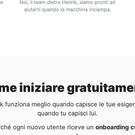
 e
Noi, il team dietro Henrik, siamo pronti ad
aiutarti quando la macchina inciampa.
me iniziare gratuitame
k funziona meglio quando capisce le tue esige
quando tu capisci lui.
rché ogni nuovo utente riceve un
onboarding c