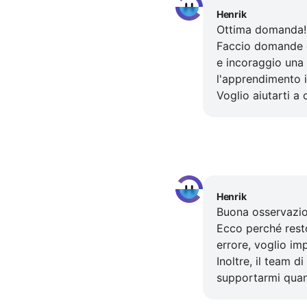
Henrik
Ottima domanda! N
Faccio domande d
e incoraggio una 
l'apprendimento i
Voglio aiutarti a
Henrik
Buona osservazio
Ecco perché rest
errore, voglio im
Inoltre, il team 
supportarmi quan