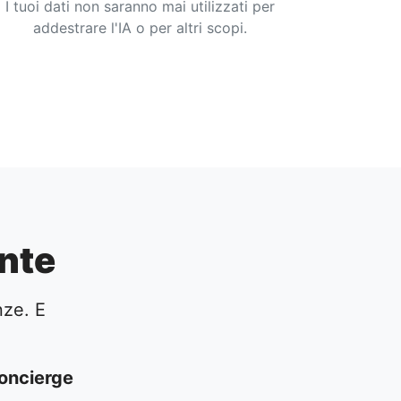
I tuoi dati non saranno mai utilizzati per
addestrare l'IA o per altri scopi.
nte
nze. E
oncierge