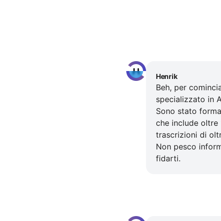
Henrik
Beh, per cominci
specializzato in A
Sono stato forma
che include oltre 
trascrizioni di ol
Non pesco informa
fidarti.