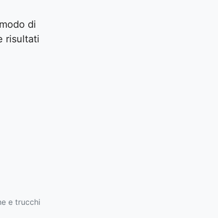
 modo di
risultati
e e trucchi