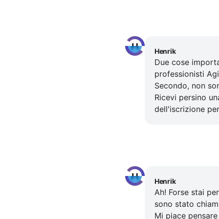
Henrik
Due cose importa
professionisti Ag
Secondo, non son
Ricevi persino u
dell'iscrizione pe
Henrik
Ah! Forse stai pe
sono stato chiam
Mi piace pensare