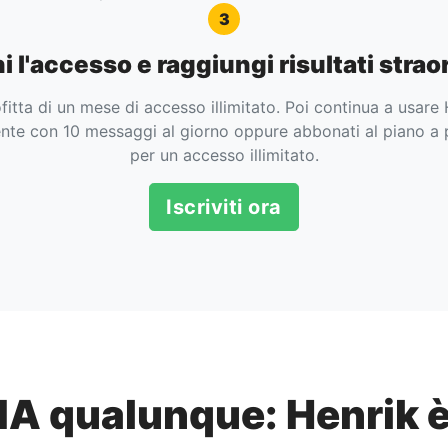
3
i l'accesso e raggiungi risultati strao
itta di un mese di accesso illimitato. Poi continua a usare
nte con 10 messaggi al giorno oppure abbonati al piano 
per un accesso illimitato.
Iscriviti ora
IA qualunque: Henrik è