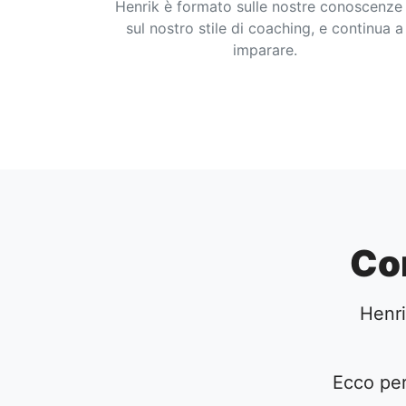
Henrik è formato sulle nostre conoscenze
sul nostro stile di coaching, e continua a
imparare.
Co
Henri
Ecco pe