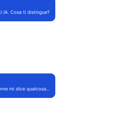
i IA. Cosa ti distingue?
ome mi dice qualcosa...