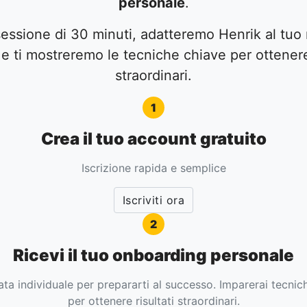
personale
.
sessione di 30 minuti, adatteremo Henrik al tuo
 e ti mostreremo le tecniche chiave per ottenere 
straordinari.
1
Crea il tuo account gratuito
Iscrizione rapida e semplice
Iscriviti ora
2
Ricevi il tuo onboarding personale
ta individuale per prepararti al successo. Imparerai tecnich
per ottenere risultati straordinari.