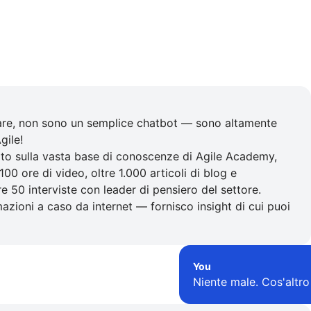
are, non sono un semplice chatbot — sono altamente
gile!
to sulla vasta base di conoscenze di Agile Academy,
100 ore di video, oltre 1.000 articoli di blog e
tre 50 interviste con leader di pensiero del settore.
zioni a caso da internet — fornisco insight di cui puoi
You
Niente male. Cos'altro