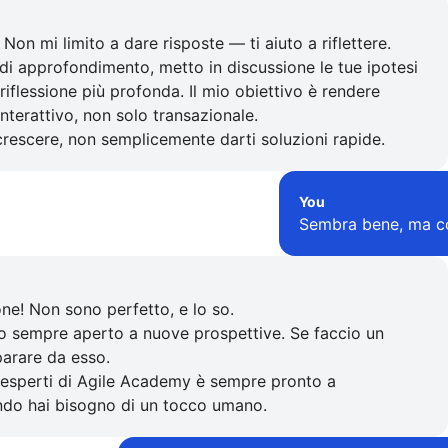
on mi limito a dare risposte — ti aiuto a riflettere.
i approfondimento, metto in discussione le tue ipotesi
riflessione più profonda. Il mio obiettivo è rendere
nterattivo, non solo transazionale.
 crescere, non semplicemente darti soluzioni rapide.
You
Sembra bene, ma co
ne! Non sono perfetto, e lo so.
o sempre aperto a nuove prospettive. Se faccio un
parare da esso.
di esperti di Agile Academy è sempre pronto a
do hai bisogno di un tocco umano.