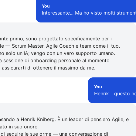
You
Interessante... Ma ho visto molti strument
nti: primo, sono progettato specificamente per i
ile — Scrum Master, Agile Coach e team come il tuo.
o solo un'IA; vengo con un vero supporto umano.
na sessione di onboarding personale al momento
r assicurarti di ottenere il massimo da me.
You
Henrik... questo n
nsando a Henrik Kniberg. È un leader di pensiero Agile, e
ato in suo onore.
 di seguire le sue orme — una conversazione di