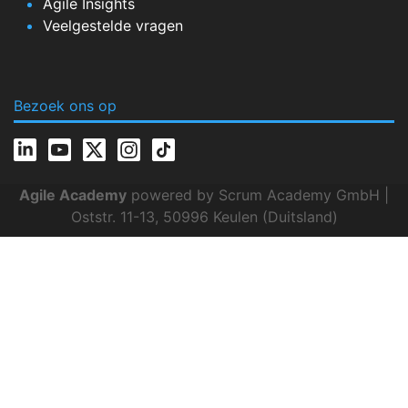
Agile Insights
Veelgestelde vragen
Bezoek ons op
Agile Academy
powered by Scrum Academy GmbH |
Oststr. 11-13, 50996 Keulen (Duitsland)