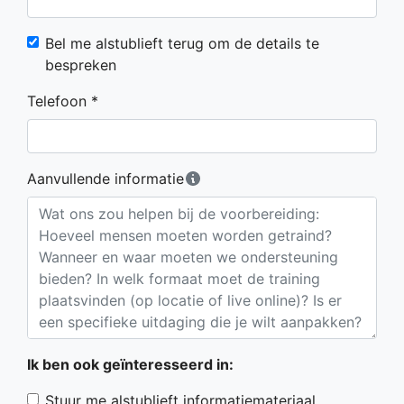
Bel me alstublieft terug om de details te
bespreken
Telefoon *
Aanvullende informatie
Ik ben ook geïnteresseerd in:
Stuur me alstublieft informatiemateriaal