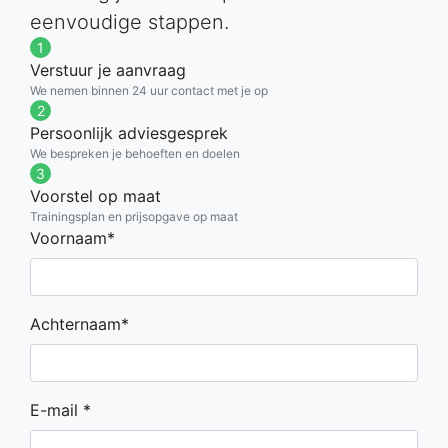
eenvoudige stappen.
1
Verstuur je aanvraag
We nemen binnen 24 uur contact met je op
2
Persoonlijk adviesgesprek
We bespreken je behoeften en doelen
3
Voorstel op maat
Trainingsplan en prijsopgave op maat
Voornaam*
Achternaam*
E-mail *