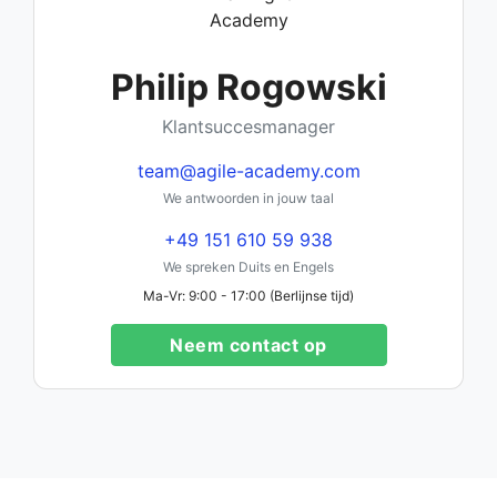
Philip Rogowski
Klantsuccesmanager
team@agile-academy.com
We antwoorden in jouw taal
+49 151 610 59 938
We spreken Duits en Engels
Ma-Vr: 9:00 - 17:00 (Berlijnse tijd)
Neem contact op