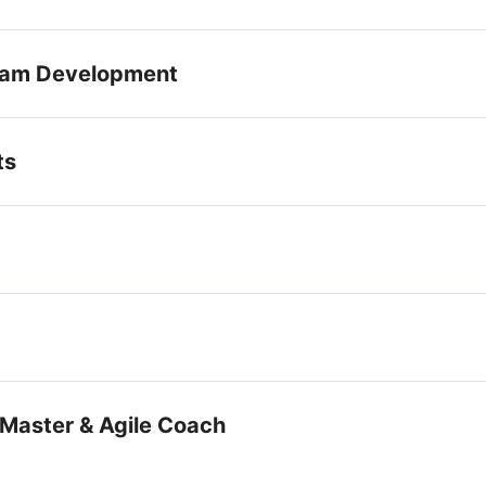
eam Development
ts
 Master & Agile Coach