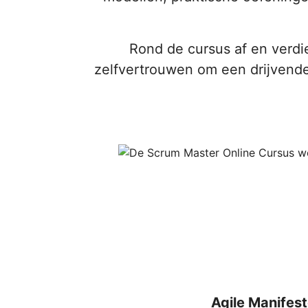
Rond de cursus af en verdi
zelfvertrouwen om een drijvende
Agile Manifes