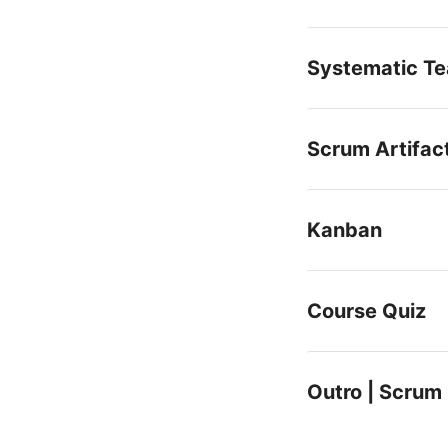
Systematic T
Scrum Artifac
Kanban
Course Quiz
Outro | Scrum