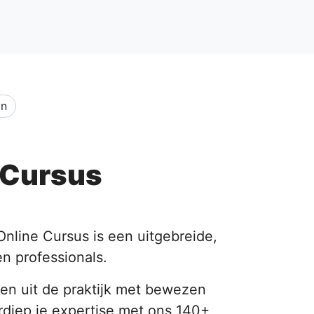
on
 Cursus
Online Cursus is een uitgebreide,
n professionals.
en uit de praktijk met bewezen
rdiep je expertise met ons 140+