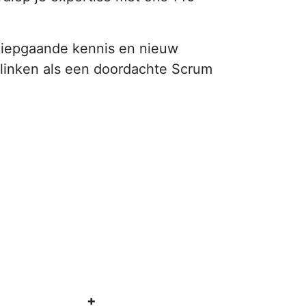
 diepgaande kennis en nieuw
blinken als een doordachte Scrum