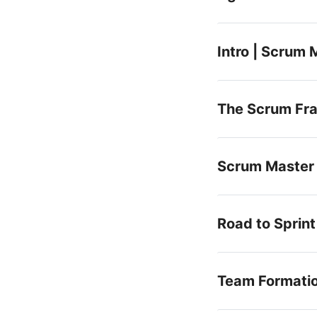
Intro | Scrum 
The Scrum Fr
Scrum Master
Road to Sprint
Team Formati