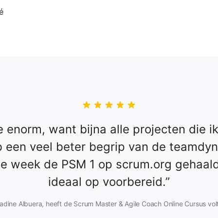
 enorm, want bijna alle projecten die i
b een veel beter begrip van de teamdy
rige week de PSM 1 op scrum.org gehaal
ideaal op voorbereid.
adine Albuera, heeft de Scrum Master & Agile Coach Online Cursus vol