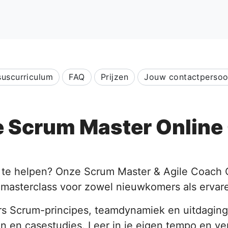
suscurriculum
FAQ
Prijzen
Jouw contactperso
e Scrum Master Online
it te helpen? Onze Scrum Master & Agile Coach 
e masterclass voor zowel nieuwkomers als ervare
rs Scrum-principes, teamdynamiek en uitdaging
n en casestudies. Leer in je eigen tempo en ve