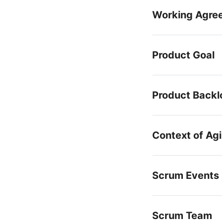
Working Agre
Product Goal
Product Backl
Context of Agi
Scrum Events
Scrum Team