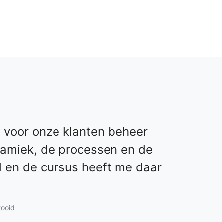
k voor onze klanten beheer
namiek, de processen en de
d en de cursus heeft me daar
tooid