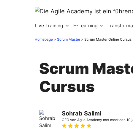
Live Training
E-Learning
Transforma
Homepage
>
Scrum Master
>
Scrum Master Online Cursus
Scrum Maste
Cursus
Sohrab Salimi
CEO van Agile Academy met meer dan 10 jaar