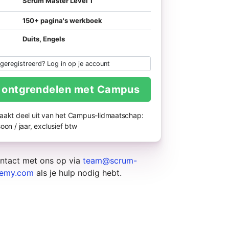
Scrum Master Level 1
150+ pagina's werkboek
Duits, Engels
 geregistreerd? Log in op je account
 ontgrendelen met Campus
aakt deel uit van het Campus-lidmaatschap:
oon / jaar, exclusief btw
tact met ons op via
team@scrum-
emy.com
als je hulp nodig hebt.