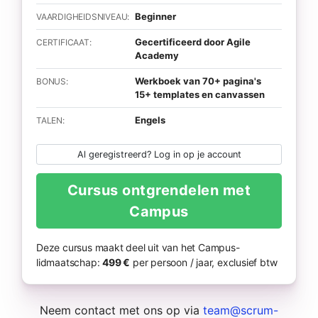
Beginner
VAARDIGHEIDSNIVEAU:
Gecertificeerd door Agile
CERTIFICAAT:
Academy
Werkboek van 70+ pagina's
BONUS:
15+ templates en canvassen
Engels
TALEN:
Al geregistreerd? Log in op je account
Cursus ontgrendelen met
Campus
Deze cursus maakt deel uit van het Campus-
lidmaatschap:
499 €
per persoon / jaar, exclusief btw
Neem contact met ons op via
team@scrum-