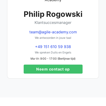
Philip Rogowski
Klantsuccesmanager
team@agile-academy.com
We antwoorden in jouw taal
+49 151 610 59 938
We spreken Duits en Engels
Ma-Vr: 9:00 - 17:00 (Berlijnse tijd)
Neem contact op