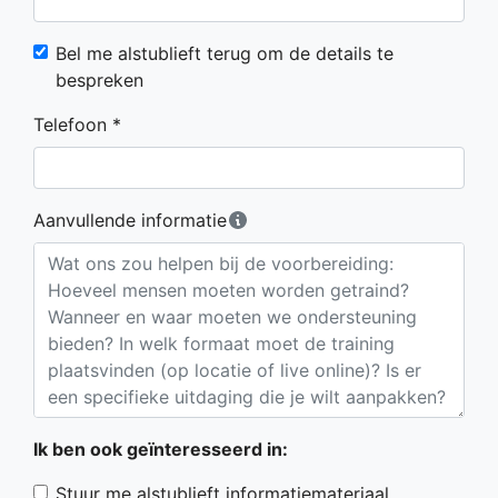
Bel me alstublieft terug om de details te
bespreken
Telefoon *
Aanvullende informatie
Ik ben ook geïnteresseerd in:
Stuur me alstublieft informatiemateriaal