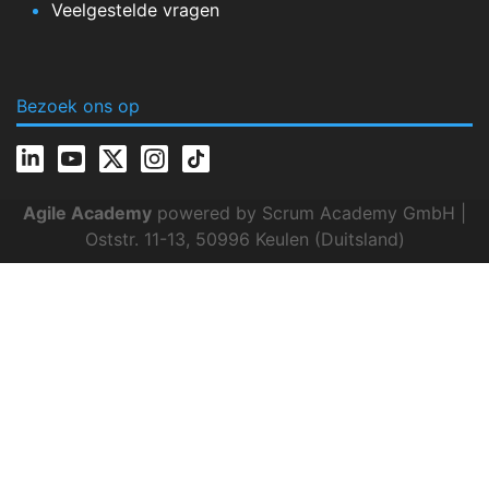
Veelgestelde vragen
Bezoek ons op
Agile Academy
powered by Scrum Academy GmbH |
Oststr. 11-13, 50996 Keulen (Duitsland)