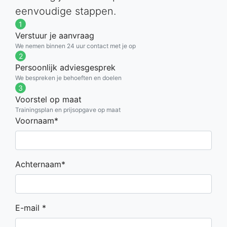
eenvoudige stappen.
1
Verstuur je aanvraag
We nemen binnen 24 uur contact met je op
2
Persoonlijk adviesgesprek
We bespreken je behoeften en doelen
3
Voorstel op maat
Trainingsplan en prijsopgave op maat
Voornaam*
Achternaam*
E-mail *