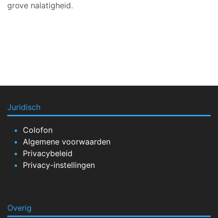
grove nalatigheid.
Juridisch
Colofon
Algemene voorwaarden
Privacybeleid
Privacy-instellingen
Overig