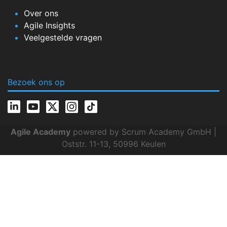
Over ons
Agile Insights
Veelgestelde vragen
Bezoek ons op
Agile Academy
powered by Scrum Academy GmbH |
Oststr. 11-13, 50996 Keulen