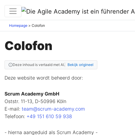
Homepage
Colofon
Colofon
Deze inhoud is vertaald met AI.
Bekijk origineel
Deze website wordt beheerd door:
Scrum Academy GmbH
Oststr. 11-13, D-50996 Köln
E-mail:
team@scrum-academy.com
Telefoon:
+49 151 610 59 938‬ ‬
- hierna aangeduid als Scrum Academy -