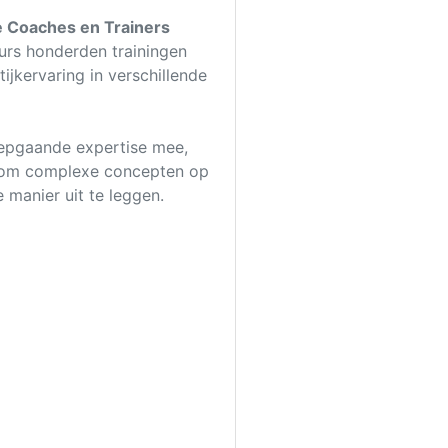
e Coaches en Trainers
rs honderden trainingen
tijkervaring in verschillende
iepgaande expertise mee,
 om complexe concepten op
 manier uit te leggen.