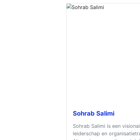
Sohrab Salimi
Sohrab Salimi is een visionai
leiderschap en organisatietr