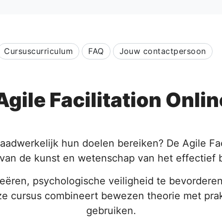
Cursuscurriculum
FAQ
Jouw contactpersoon
Agile Facilitation Onli
daadwerkelijk hun doelen bereiken? De Agile Fac
van de kunst en wetenschap van het effectief 
creëren, psychologische veiligheid te bevorder
e cursus combineert bewezen theorie met prakti
gebruiken.