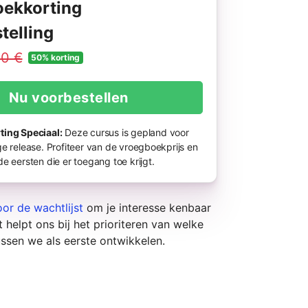
ekkorting
telling
0 €
50% korting
Nu voorbestellen
ing Speciaal:
Deze cursus is gepland voor
e release. Profiteer van de vroegboekprijs en
e eersten die er toegang toe krijgt.
or de wachtlijst
om je interesse kenbaar
 helpt ons bij het prioriteren van welke
ssen we als eerste ontwikkelen.