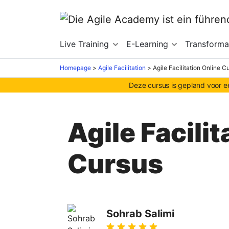
Live Training
E-Learning
Transforma
Homepage
>
Agile Facilitation
>
Agile Facilitation Online C
Deze cursus is gepland voor ee
Agile Facili
Cursus
Sohrab Salimi