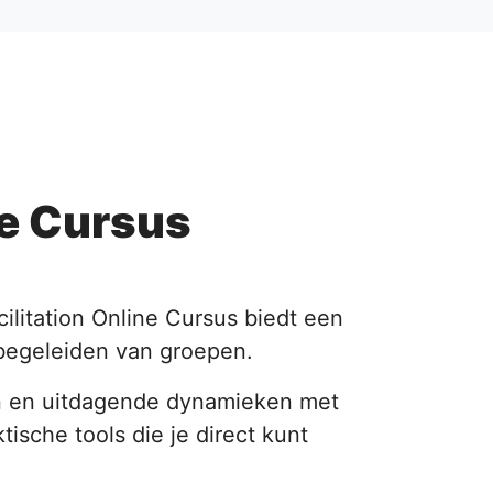
ne Cursus
ilitation Online Cursus biedt een
begeleiden van groepen.
en en uitdagende dynamieken met
sche tools die je direct kunt