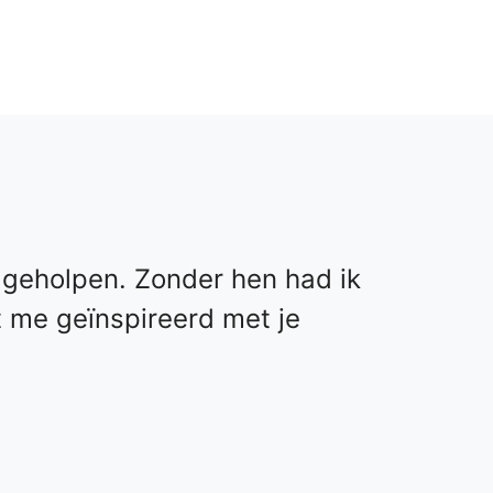
geholpen. Zonder hen had ik
t me geïnspireerd met je