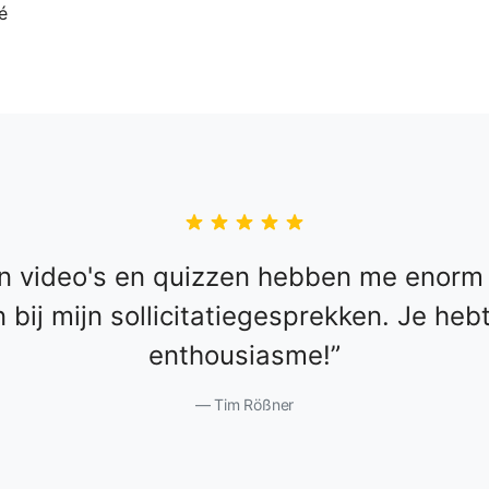
n video's en quizzen hebben me enorm 
 bij mijn sollicitatiegesprekken. Je heb
enthousiasme!
Tim Rößner