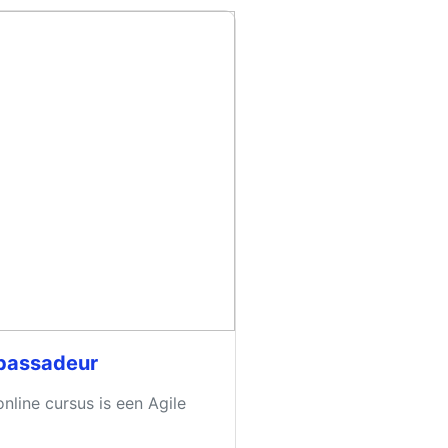
bassadeur
nline cursus is een Agile