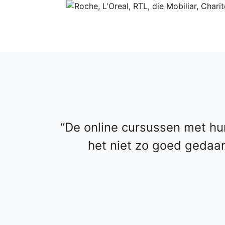
De online cursussen met hu
het niet zo goed gedaan