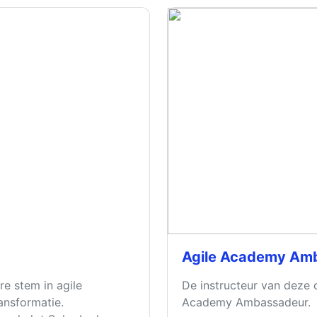
Agile Academy Am
re stem in agile
De instructeur van deze o
ansformatie.
Academy Ambassadeur.