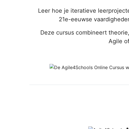
Leer hoe je iteratieve leerprojec
21e-eeuwse vaardigheden 
Deze cursus combineert theorie
Agile o