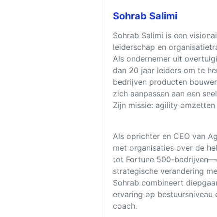
Sohrab Salimi
Sohrab Salimi is een visionai
leiderschap en organisatietr
Als ondernemer uit overtuig
dan 20 jaar leiders om te 
bedrijven producten bouwe
zich aanpassen aan een sne
Zijn missie: agility omzetten
Als oprichter en CEO van Ag
met organisaties over de h
tot Fortune 500-bedrijven—e
strategische verandering me
Sohrab combineert diepgaan
ervaring op bestuursniveau 
coach.