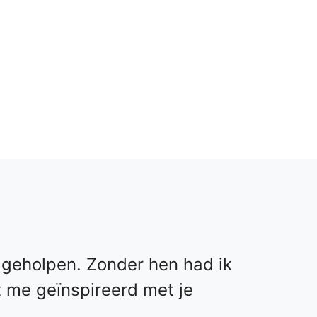
geholpen. Zonder hen had ik
t me geïnspireerd met je