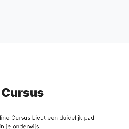
e Cursus
line Cursus biedt een duidelijk pad
in je onderwijs.