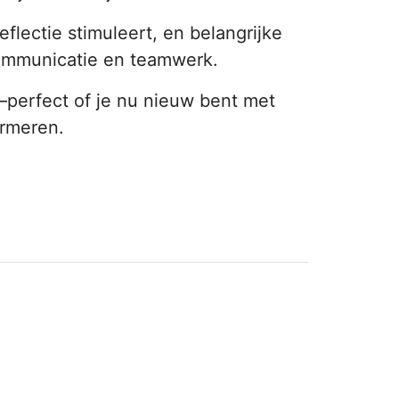
flectie stimuleert, en belangrijke
communicatie en teamwerk.
perfect of je nu nieuw bent met
ormeren.