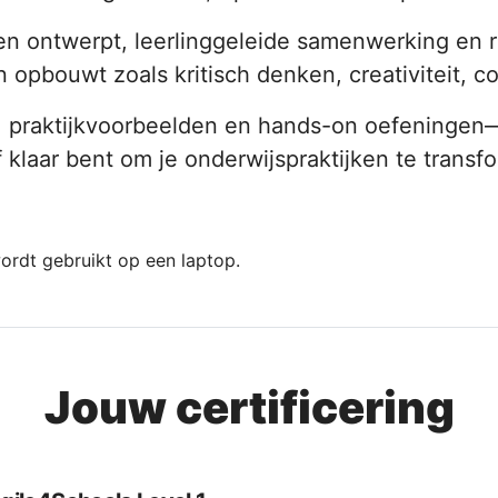
ten ontwerpt, leerlinggeleide samenwerking en re
opbouwt zoals kritisch denken, creativiteit, 
, praktijkvoorbeelden en hands-on oefeningen—
f klaar bent om je onderwijspraktijken te transf
Jouw certificering