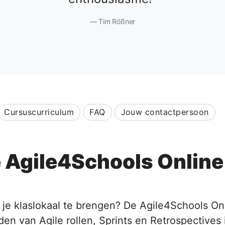
Tim Rößner
Cursuscurriculum
FAQ
Jouw contactpersoon
 Agile4Schools Onlin
 je klaslokaal te brengen? De Agile4Schools On
en van Agile rollen, Sprints en Retrospectives 