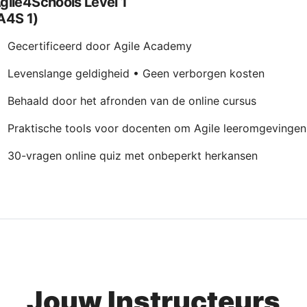
gile4Schools Level 1
A4S 1)
Gecertificeerd door Agile Academy
Levenslange geldigheid • Geen verborgen kosten
Behaald door het afronden van de online cursus
Praktische tools voor docenten om Agile leeromgevingen
30-vragen online quiz met onbeperkt herkansen
Jouw Instructeurs