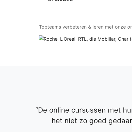
Topteams verbeteren & leren met onze on
De online cursussen met hu
het niet zo goed gedaan