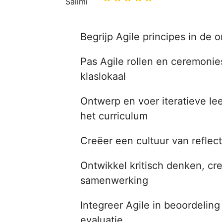
Begrijp Agile principes in de 
Pas Agile rollen en ceremonie
klaslokaal
Ontwerp en voer iteratieve lee
het curriculum
Creëer een cultuur van reflec
Ontwikkel kritisch denken, cre
samenwerking
Integreer Agile in beoordeli
evaluatie