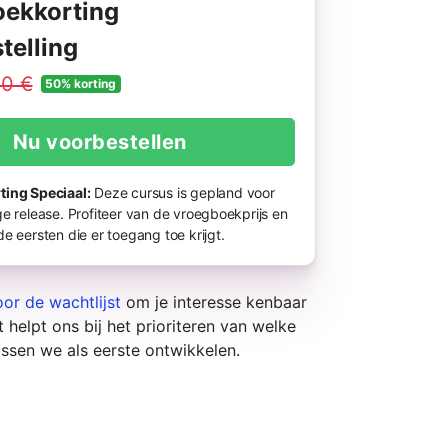
ekkorting
telling
0 €
50% korting
Nu voorbestellen
ing Speciaal:
Deze cursus is gepland voor
e release. Profiteer van de vroegboekprijs en
e eersten die er toegang toe krijgt.
or de wachtlijst
om je interesse kenbaar
 helpt ons bij het prioriteren van welke
ssen we als eerste ontwikkelen.