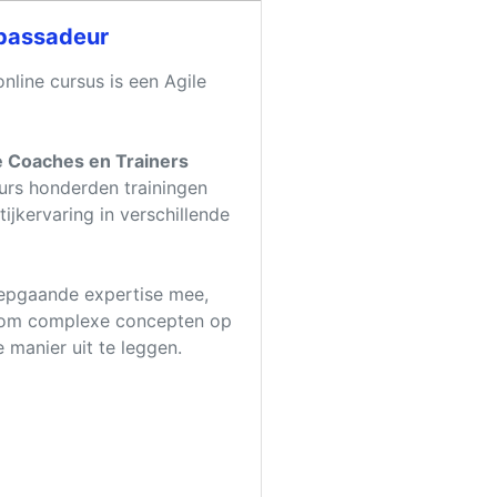
bassadeur
nline cursus is een Agile
e Coaches en Trainers
rs honderden trainingen
tijkervaring in verschillende
iepgaande expertise mee,
 om complexe concepten op
 manier uit te leggen.