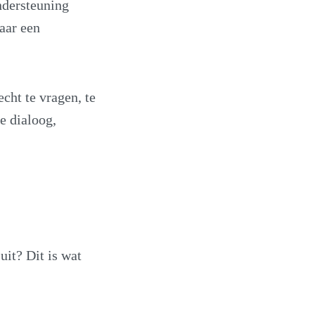
ondersteuning
aar een
cht te vragen, te
e dialoog,
uit? Dit is wat