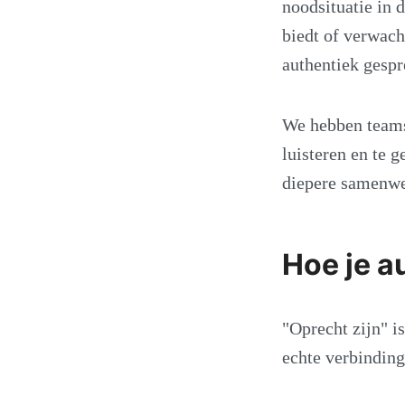
noodsituatie in 
biedt of verwac
authentiek gespr
We hebben teams 
luisteren en te 
diepere samenwe
Hoe je a
"Oprecht zijn" i
echte verbindin