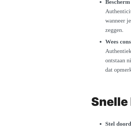
Bescherm g
Authentici
wanneer je
zeggen.
Wees consi
Authentiek
ontstaan ni
dat opmerk
Snelle
Stel door