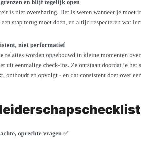
renzen en blijf tegelijk open
teit is niet oversharing. Het is weten wanneer je moet i
 een stap terug moet doen, en altijd respecteren wat i
stent, niet performatief
e relaties worden opgebouwd in kleine momenten over 
et uit eenmalige check-ins. Ze ontstaan doordat je het s
t, onthoudt en opvolgt - en dat consistent doet over ee
 leiderschapschecklist
dachte, oprechte vragen
✅