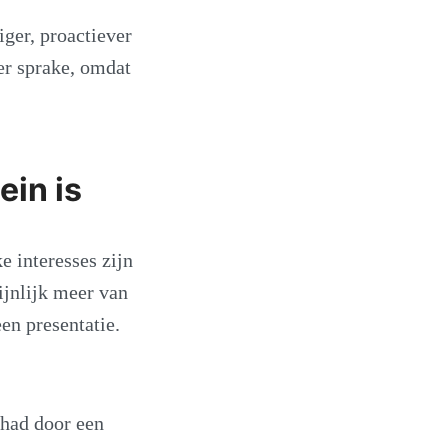
iger, proactiever
er sprake, omdat
ein is
 interesses zijn
ijnlijk meer van
en presentatie.
 had door een