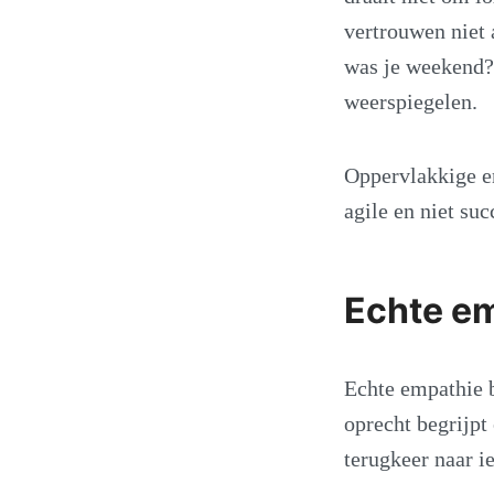
vertrouwen niet 
was je weekend?"
weerspiegelen.
Oppervlakkige em
agile en niet suc
Echte em
Echte empathie b
oprecht begrijpt
terugkeer naar ie