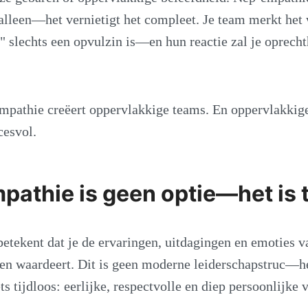
alleen—het vernietigt het compleet. Je team merkt het
 slechts een opvulzin is—en hun reactie zal je oprecht
pathie creëert oppervlakkige teams. En oppervlakkige
cesvol.
pathie is geen optie—het is t
etekent dat je de ervaringen, uitdagingen en emoties v
 en waardeert. Dit is geen moderne leiderschapstruc—he
ts tijdloos: eerlijke, respectvolle en diep persoonlijke 