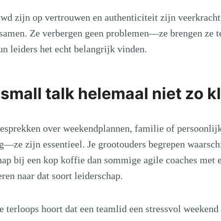
d zijn op vertrouwen en authenticiteit zijn veerkracht
 samen. Ze verbergen geen problemen—ze brengen ze t
un leiders het echt belangrijk vinden.
mall talk helemaal niet zo kl
esprekken over weekendplannen, familie of persoonlijke
tig—ze zijn essentieel. Je grootouders begrepen waarsch
hap bij een kop koffie dan sommige agile coaches met e
ren naar dat soort leiderschap.
 je terloops hoort dat een teamlid een stressvol weekend