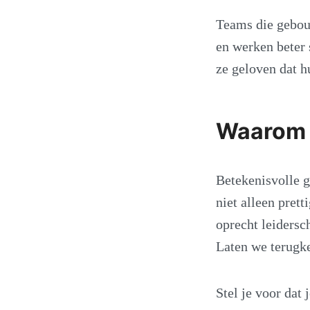
Teams die gebouw
en werken beter
ze geloven dat h
Waarom s
Betekenisvolle g
niet alleen pret
oprecht leidersc
Laten we terugke
Stel je voor dat