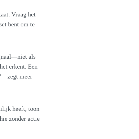
taat. Vraag het
set bent om te
ignaal—niet als
 het erkent. Een
?"—zegt meer
lijk heeft, toon
hie zonder actie