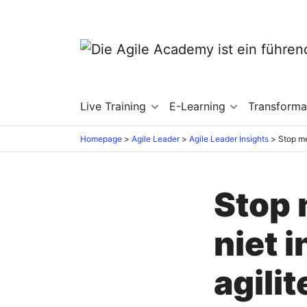
Live Training
E-Learning
Transforma
Homepage
Agile Leader
Agile Leader Insights
Stop 
niet 
agili