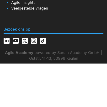
Agile Insights
Veelgestelde vragen
Bezoek ons op
Agile Academy
powered by Scrum Academy GmbH |
Oststr. 11-13, 50996 Keulen