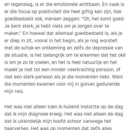
en tegenslag, is er die emotionele achtbaan. En vaak is
er die focus op positiviteit die heel giftig kan zijn, hoe
goedbedoeld ook, mensen zeggen: "Oh, het komt goed.
Je bent sterk, je hebt niets om je zorgen over te
maken." En hoewel dat allemaal goedbedoeld is, als je
er diep in zit, vooral in het begin, als je nog worstelt
met de schok en ontkenning en zelfs de depressie van
de situatie, is het belangrijk om te erkennen dat het oké
is om je zo te voelen, en het is heel natuurlijk en het
maakt je niet tot een minder veerkrachtig persoon, of
niet een sterk persoon als je die momenten hebt. Want
die momenten kwamen voor mij in golven gedurende
mijn reis.
Het was niet alleen toen ik huilend instortte op de dag
dat ik mijn diagnose kreeg. Het was niet alleen de dag
dat ik uiteindelijk mijn hoofd schoor vanwege het
haarverlies. Het was op momenten dat zelfs alles