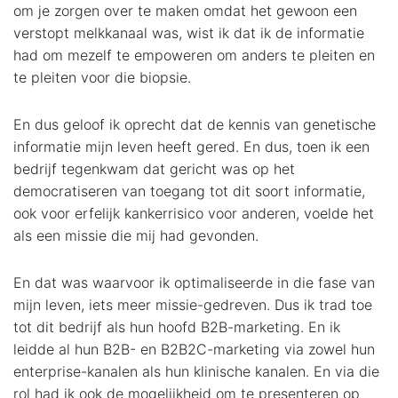
om je zorgen over te maken omdat het gewoon een
verstopt melkkanaal was, wist ik dat ik de informatie
had om mezelf te empoweren om anders te pleiten en
te pleiten voor die biopsie.
En dus geloof ik oprecht dat de kennis van genetische
informatie mijn leven heeft gered. En dus, toen ik een
bedrijf tegenkwam dat gericht was op het
democratiseren van toegang tot dit soort informatie,
ook voor erfelijk kankerrisico voor anderen, voelde het
als een missie die mij had gevonden.
En dat was waarvoor ik optimaliseerde in die fase van
mijn leven, iets meer missie-gedreven. Dus ik trad toe
tot dit bedrijf als hun hoofd B2B-marketing. En ik
leidde al hun B2B- en B2B2C-marketing via zowel hun
enterprise-kanalen als hun klinische kanalen. En via die
rol had ik ook de mogelijkheid om te presenteren op