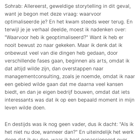
Sohrab: Allereerst, geweldige storytelling in dit geval,
want je begon met deze vraag: waarvoor
optimaliseerde je? En het kwam steeds weer terug. En
terwijl je je verhaal deelde, moest ik nadenken over:
"Waarvoor heb ik geoptimaliseerd?" Want ik heb er
nooit bewust zo naar gekeken. Maar ik denk dat ik
onbewust veel van die dingen heb gedaan, door
verschillende fases gaan, beginnen als arts, omdat ik
dat altijd wilde zijn, dan overstappen naar
managementconsulting, zoals je noemde, omdat ik naar
een gebied wilde gaan dat me daarna veel kansen
biedt, en dan je eigen bedrijf bouwen, omdat dat iets
interessants was dat ik op een bepaald moment in mijn
leven wilde doen.
En destijds was ik nog geen vader, dus ik dacht: "Als ik
het niet nu doe, wanneer dan?" En uiteindelijk het werk
doen dat ik nu doe, waar ik heel gepassioneerd over