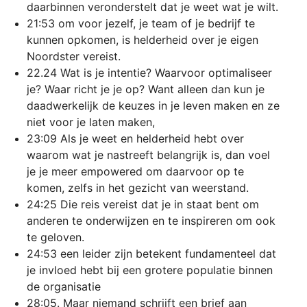
daarbinnen veronderstelt dat je weet wat je wilt.
21:53 om voor jezelf, je team of je bedrijf te
kunnen opkomen, is helderheid over je eigen
Noordster vereist.
22.24 Wat is je intentie? Waarvoor optimaliseer
je? Waar richt je je op? Want alleen dan kun je
daadwerkelijk de keuzes in je leven maken en ze
niet voor je laten maken,
23:09 Als je weet en helderheid hebt over
waarom wat je nastreeft belangrijk is, dan voel
je je meer empowered om daarvoor op te
komen, zelfs in het gezicht van weerstand.
24:25 Die reis vereist dat je in staat bent om
anderen te onderwijzen en te inspireren om ook
te geloven.
24:53 een leider zijn betekent fundamenteel dat
je invloed hebt bij een grotere populatie binnen
de organisatie
28:05. Maar niemand schrijft een brief aan