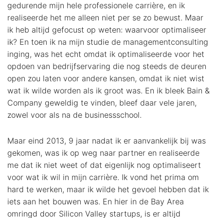
gedurende mijn hele professionele carrière, en ik
realiseerde het me alleen niet per se zo bewust. Maar
ik heb altijd gefocust op weten: waarvoor optimaliseer
ik? En toen ik na mijn studie de managementconsulting
inging, was het echt omdat ik optimaliseerde voor het
opdoen van bedrijfservaring die nog steeds de deuren
open zou laten voor andere kansen, omdat ik niet wist
wat ik wilde worden als ik groot was. En ik bleek Bain &
Company geweldig te vinden, bleef daar vele jaren,
zowel voor als na de businessschool.
Maar eind 2013, 9 jaar nadat ik er aanvankelijk bij was
gekomen, was ik op weg naar partner en realiseerde
me dat ik niet weet of dat eigenlijk nog optimaliseert
voor wat ik wil in mijn carrière. Ik vond het prima om
hard te werken, maar ik wilde het gevoel hebben dat ik
iets aan het bouwen was. En hier in de Bay Area
omringd door Silicon Valley startups, is er altijd