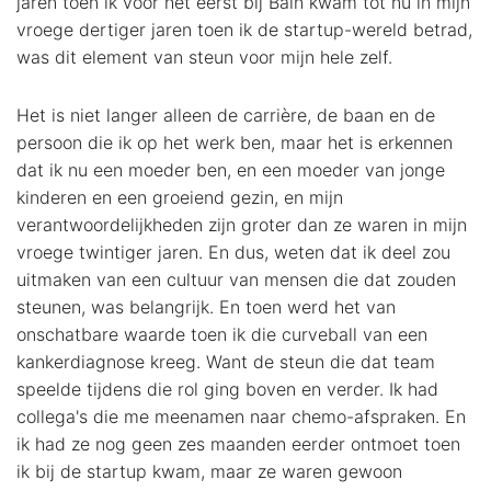
jaren toen ik voor het eerst bij Bain kwam tot nu in mijn
vroege dertiger jaren toen ik de startup-wereld betrad,
was dit element van steun voor mijn hele zelf.
Het is niet langer alleen de carrière, de baan en de
persoon die ik op het werk ben, maar het is erkennen
dat ik nu een moeder ben, en een moeder van jonge
kinderen en een groeiend gezin, en mijn
verantwoordelijkheden zijn groter dan ze waren in mijn
vroege twintiger jaren. En dus, weten dat ik deel zou
uitmaken van een cultuur van mensen die dat zouden
steunen, was belangrijk. En toen werd het van
onschatbare waarde toen ik die curveball van een
kankerdiagnose kreeg. Want de steun die dat team
speelde tijdens die rol ging boven en verder. Ik had
collega's die me meenamen naar chemo-afspraken. En
ik had ze nog geen zes maanden eerder ontmoet toen
ik bij de startup kwam, maar ze waren gewoon