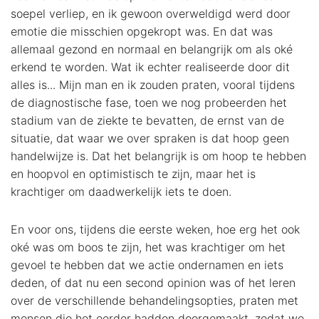
soepel verliep, en ik gewoon overweldigd werd door
emotie die misschien opgekropt was. En dat was
allemaal gezond en normaal en belangrijk om als oké
erkend te worden. Wat ik echter realiseerde door dit
alles is... Mijn man en ik zouden praten, vooral tijdens
de diagnostische fase, toen we nog probeerden het
stadium van de ziekte te bevatten, de ernst van de
situatie, dat waar we over spraken is dat hoop geen
handelwijze is. Dat het belangrijk is om hoop te hebben
en hoopvol en optimistisch te zijn, maar het is
krachtiger om daadwerkelijk iets te doen.
En voor ons, tijdens die eerste weken, hoe erg het ook
oké was om boos te zijn, het was krachtiger om het
gevoel te hebben dat we actie ondernamen en iets
deden, of dat nu een second opinion was of het leren
over de verschillende behandelingsopties, praten met
mensen die het eerder hadden doorgemaakt, zodat we