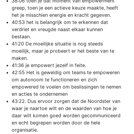
38:06 toen je dat moment van empowerment
greep, toen je een actieve keuze maakte, heeft
het je misschien energie en kracht gegeven.
40:53 het is belangrijk om te erkennen dat
verdriet en vreugde naast elkaar kunnen
bestaan.
41:20 De moeilijke situatie is nog steeds
moeilijk, maar je probeert er het beste van te
maken.
41:36 je empowert jezelf in feite.
42:55 Het is geweldig om teams te empoweren
om autonoom te functioneren en zich
empowered te voelen om beslissingen te nemen
en acties te ondernemen
43:22. Dus ervoor zorgen dat de Noordster van
waar je naartoe wilt en de waarden van hoe je
daar wilt komen goed worden gecommuniceerd
en echt begrepen worden door de hele
organisatie.