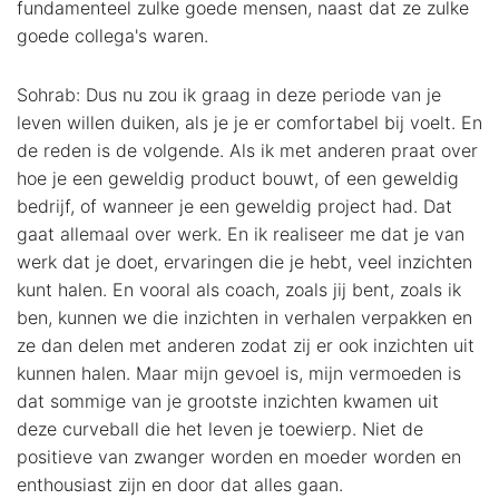
fundamenteel zulke goede mensen, naast dat ze zulke
goede collega's waren.
Sohrab: Dus nu zou ik graag in deze periode van je
leven willen duiken, als je je er comfortabel bij voelt. En
de reden is de volgende. Als ik met anderen praat over
hoe je een geweldig product bouwt, of een geweldig
bedrijf, of wanneer je een geweldig project had. Dat
gaat allemaal over werk. En ik realiseer me dat je van
werk dat je doet, ervaringen die je hebt, veel inzichten
kunt halen. En vooral als coach, zoals jij bent, zoals ik
ben, kunnen we die inzichten in verhalen verpakken en
ze dan delen met anderen zodat zij er ook inzichten uit
kunnen halen. Maar mijn gevoel is, mijn vermoeden is
dat sommige van je grootste inzichten kwamen uit
deze curveball die het leven je toewierp. Niet de
positieve van zwanger worden en moeder worden en
enthousiast zijn en door dat alles gaan.