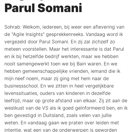
Parul Somani
Sohrab: Welkom, iedereen, bij weer een aflevering van
de "Agile Insights" gesprekkenreeks. Vandaag word ik
vergezeld door Parul Somani. En zij zal zichzelf zo
meteen voorstellen. Maar het interessante is dat Parul
en ik bij hetzelfde bedrijf werkten, maar we hebben
nooit samengewerkt toen we bij Bain waren. En we
hebben gemeenschappelijke vrienden, iemand die ik
mijn neef noem, maar zij ging met hem naar de
businessschool. En we zitten in heel vergelijkbare
levenssituaties, ouders van kinderen in dezelfde
leeftijd, maar op grote afstand van elkaar. Zij zit aan de
westkust van de VS als ik goed geïnformeerd ben, en ik
ben gevestigd in Duitsland, zoals velen van jullie
weten. En vandaag gaan we praten over leiden met
intentie, wat een van de onderwerpen is geworden