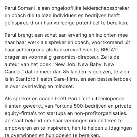
Parul Somani is een ongelooflijke leiderschapsspreker
en coach die talloze individuen en bedrijven heeft
geïnspireerd om hun volledige potentieel te bereiken.
Parul brengt een schat aan ervaring en inzichten mee
naar haar werk als spreker en coach, voortkomend uit
haar achtergrond als kankeroverlevende, BRCA1-
drager en voormalig genomics-directeur. Ze is de
auteur van het boek "New Job. New Baby. New
Cancer." dat in meer dan 85 landen is gelezen, te zien
is in Stanford Health Care-films, en een bestsellerboek
is over overleving en mindset.
Als spreker en coach heeft Parul met uiteenlopende
klanten gewerkt, van Fortune 500-bedrijven en private
equity-firma's tot startups en non-profitorganisaties.
Ze staat bekend om haar vermogen om anderen te
empoweren en te inspireren, hen te helpen uitdagingen
te overwinnen en hun doelen te bereiken.