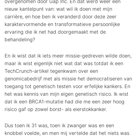
overgenomen door Gap Inc. En dat werd weer een
nieuw kantelpunt van: wat wil ik doen met mijn
carrière, en hoe ben ik veranderd door deze zeer
karaktervormende en transformatieve persoonlijke
ervaring die ik net had doorgemaakt met de
behandeling?
En ik wist dat ik iets meer missie-gedreven wilde doen,
maar ik wist eigenlijk niet wat dat was totdat ik een
TechCrunch-artikel tegenkwam over een
genomicabedrijf met als missie het democratiseren van
toegang tot genetisch testen voor erfelijke kankers. En
het was kennis van mijn eigen genetisch risico. Ik wist
dat ik een BRCA1-mutatie had die me een zeer hoog
risico gaf op zowel borst- als eierstokkanker.
Dus toen ik 31 was, toen ik zwanger was en een
knobbel voelde, en men mij vertelde dat het niets was