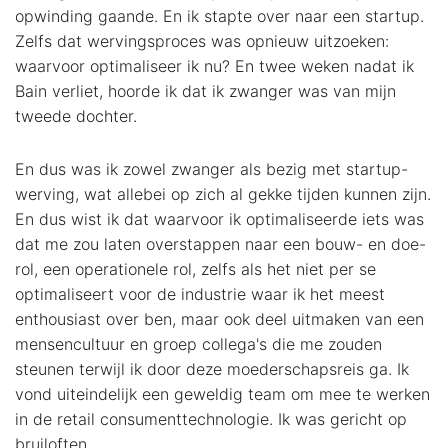
opwinding gaande. En ik stapte over naar een startup.
Zelfs dat wervingsproces was opnieuw uitzoeken:
waarvoor optimaliseer ik nu? En twee weken nadat ik
Bain verliet, hoorde ik dat ik zwanger was van mijn
tweede dochter.
En dus was ik zowel zwanger als bezig met startup-
werving, wat allebei op zich al gekke tijden kunnen zijn.
En dus wist ik dat waarvoor ik optimaliseerde iets was
dat me zou laten overstappen naar een bouw- en doe-
rol, een operationele rol, zelfs als het niet per se
optimaliseert voor de industrie waar ik het meest
enthousiast over ben, maar ook deel uitmaken van een
mensencultuur en groep collega's die me zouden
steunen terwijl ik door deze moederschapsreis ga. Ik
vond uiteindelijk een geweldig team om mee te werken
in de retail consumenttechnologie. Ik was gericht op
bruiloften.