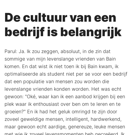
De cultuur van een
bedrijf is belangrijk
Parul: Ja. Ik zou zeggen, absoluut, in de zin dat
sommige van mijn levenslange vrienden van Bain
komen. En dat wist ik niet toen ik bij Bain kwam, ik
optimaliseerde als student niet per se voor een bedrijf
dat een populatie van mensen zou worden die
levenslange vrienden konden worden. Het was echt
gewoon: "Oké, waar kan ik een aanbod krijgen bij een
plek waar ik enthousiast over ben om te leren en te
groeien?" En ik had het geluk omringd te zijn door
zoveel geweldige mensen, intelligent, hardwerkend,
maar gewoon echt aardige, genereuze, leuke mensen
met wie ik zoveel levensmomenten heb gecreëerd. Ik