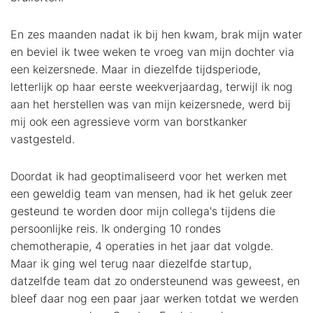
En zes maanden nadat ik bij hen kwam, brak mijn water
en beviel ik twee weken te vroeg van mijn dochter via
een keizersnede. Maar in diezelfde tijdsperiode,
letterlijk op haar eerste weekverjaardag, terwijl ik nog
aan het herstellen was van mijn keizersnede, werd bij
mij ook een agressieve vorm van borstkanker
vastgesteld.
Doordat ik had geoptimaliseerd voor het werken met
een geweldig team van mensen, had ik het geluk zeer
gesteund te worden door mijn collega's tijdens die
persoonlijke reis. Ik onderging 10 rondes
chemotherapie, 4 operaties in het jaar dat volgde.
Maar ik ging wel terug naar diezelfde startup,
datzelfde team dat zo ondersteunend was geweest, en
bleef daar nog een paar jaar werken totdat we werden