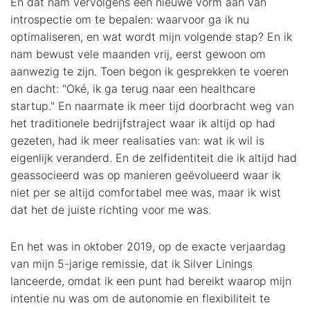
En dat nam vervolgens een nieuwe vorm aan van
introspectie om te bepalen: waarvoor ga ik nu
optimaliseren, en wat wordt mijn volgende stap? En ik
nam bewust vele maanden vrij, eerst gewoon om
aanwezig te zijn. Toen begon ik gesprekken te voeren
en dacht: "Oké, ik ga terug naar een healthcare
startup." En naarmate ik meer tijd doorbracht weg van
het traditionele bedrijfstraject waar ik altijd op had
gezeten, had ik meer realisaties van: wat ik wil is
eigenlijk veranderd. En de zelfidentiteit die ik altijd had
geassocieerd was op manieren geëvolueerd waar ik
niet per se altijd comfortabel mee was, maar ik wist
dat het de juiste richting voor me was.
En het was in oktober 2019, op de exacte verjaardag
van mijn 5-jarige remissie, dat ik Silver Linings
lanceerde, omdat ik een punt had bereikt waarop mijn
intentie nu was om de autonomie en flexibiliteit te