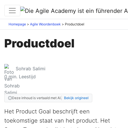
Homepage
Agile Woordenboek
Productdoel
Productdoel
Sohrab Salimi
0
min. Leestijd
Deze inhoud is vertaald met AI.
Bekijk origineel
Het Product Goal beschrijft een
toekomstige staat van het product. Het