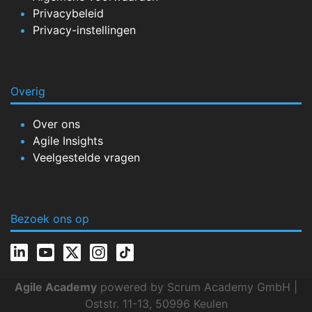
Privacybeleid
Privacy-instellingen
Overig
Over ons
Agile Insights
Veelgestelde vragen
Bezoek ons op
Agile Academy
powered by Scrum Academy GmbH |
Oststr. 11-13, 50996 Keulen