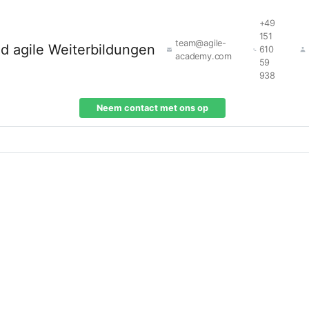
+49
151
team@agile-
610
academy.com
59
938
Neem contact met ons op