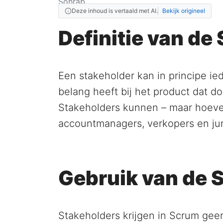
Deze inhoud is vertaald met AI.
Bekijk origineel
Definitie van de
Een stakeholder kan in principe ie
belang heeft bij het product dat d
Stakeholders kunnen – maar hoeven
accountmanagers, verkopers en juri
Gebruik van de 
Stakeholders krijgen in Scrum ge