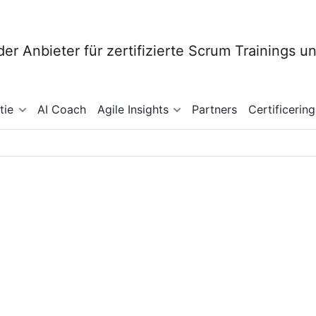
tie
AI Coach
Agile Insights
Partners
Certificering