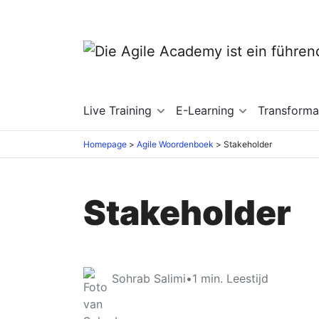
Live Training
E-Learning
Transforma
Homepage
Agile Woordenboek
Stakeholder
Stakeholder
Sohrab Salimi
•
1
min. Leestijd