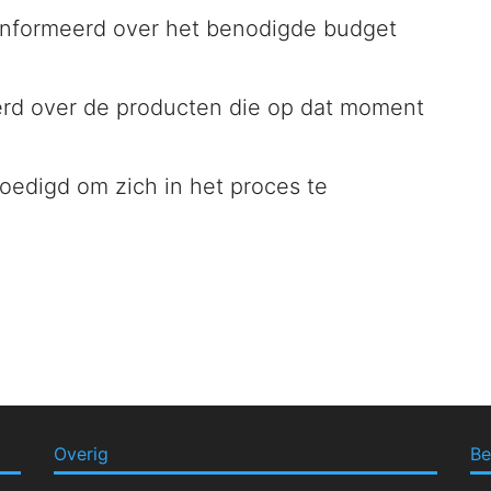
nformeerd over het benodigde budget
rd over de producten die op dat moment
edigd om zich in het proces te
Overig
Be