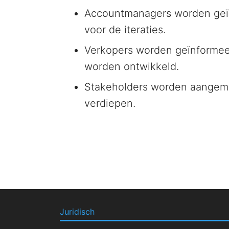
Accountmanagers worden geï
voor de iteraties.
Verkopers worden geïnformee
worden ontwikkeld.
Stakeholders worden aangemo
verdiepen.
Juridisch