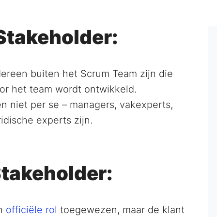
 Stakeholder:
dereen buiten het Scrum Team zijn die
oor het team wordt ontwikkeld.
 niet per se – managers, vakexperts,
dische experts zijn.
Stakeholder:
en
officiële rol
toegewezen, maar de klant