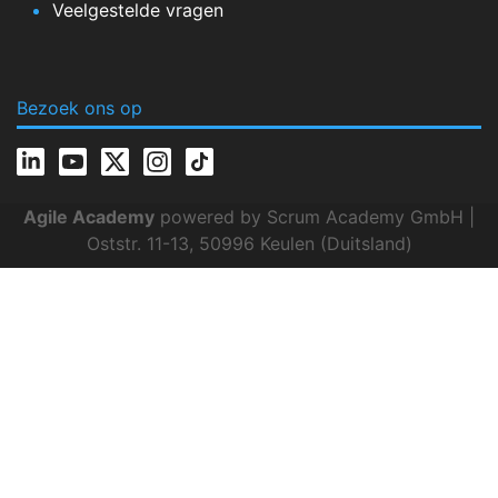
Veelgestelde vragen
Bezoek ons op
Agile Academy
powered by Scrum Academy GmbH |
Oststr. 11-13, 50996 Keulen (Duitsland)