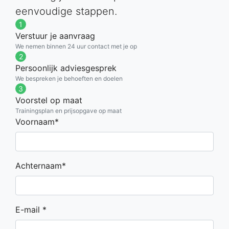
eenvoudige stappen.
1
Verstuur je aanvraag
We nemen binnen 24 uur contact met je op
2
Persoonlijk adviesgesprek
We bespreken je behoeften en doelen
3
Voorstel op maat
Trainingsplan en prijsopgave op maat
Voornaam*
Achternaam*
E-mail *