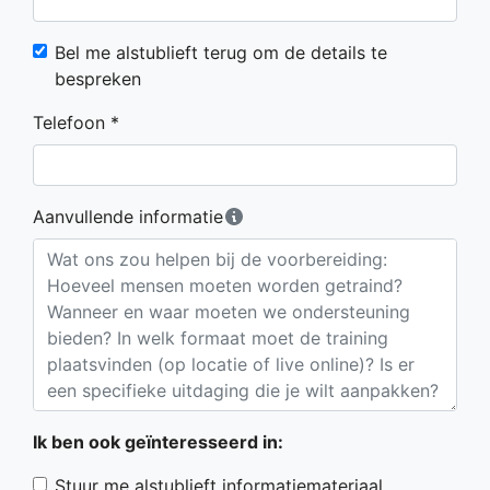
Bel me alstublieft terug om de details te
bespreken
Telefoon *
Aanvullende informatie
Ik ben ook geïnteresseerd in:
Stuur me alstublieft informatiemateriaal