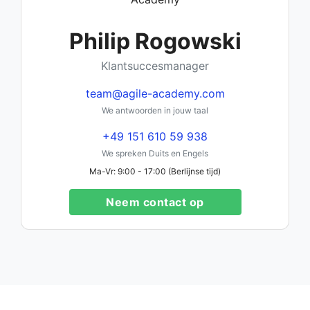
Philip Rogowski
Klantsuccesmanager
team@agile-academy.com
We antwoorden in jouw taal
+49 151 610 59 938
We spreken Duits en Engels
Ma-Vr: 9:00 - 17:00 (Berlijnse tijd)
Neem contact op