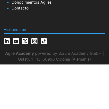
Conocimientos Ágiles
Contacto
Visítanos en
Agile Academy
powered by Scrum Academy GmbH |
Oststr. 11-13, 50996 Colonia (Alemania)