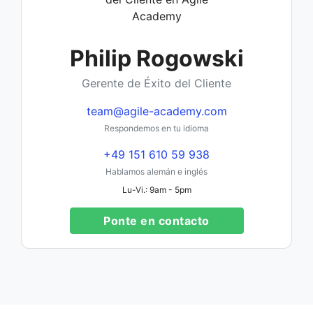
Philip Rogowski
Gerente de Éxito del Cliente
team@agile-academy.com
Respondemos en tu idioma
+49 151 610 59 938
Hablamos alemán e inglés
Lu-Vi.: 9am - 5pm
Ponte en contacto