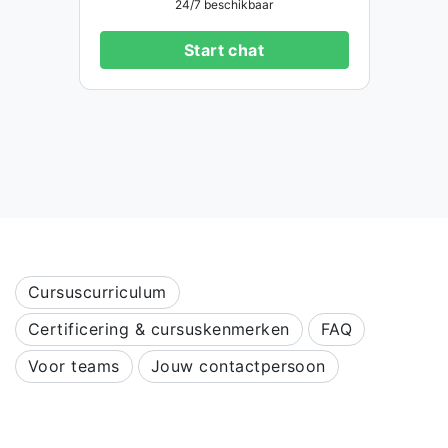
24/7 beschikbaar
Start chat
Cursuscurriculum
Certificering & cursuskenmerken
FAQ
Voor teams
Jouw contactpersoon