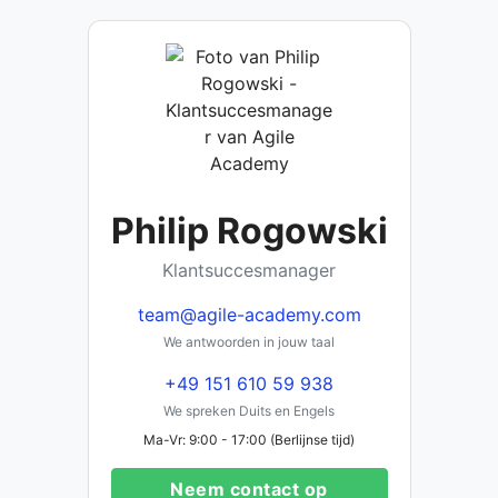
Philip Rogowski
Klantsuccesmanager
team@agile-academy.com
We antwoorden in jouw taal
+49 151 610 59 938
We spreken Duits en Engels
Ma-Vr: 9:00 - 17:00 (Berlijnse tijd)
Neem contact op