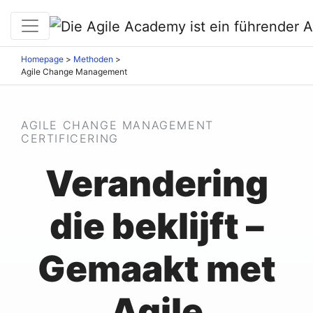
Homepage
>
Methoden
>
Agile Change Management
AGILE CHANGE MANAGEMENT
CERTIFICERING
Verandering
die beklijft –
Gemaakt met
Agile