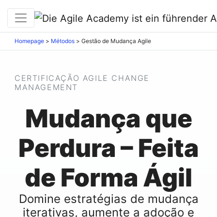
Homepage
>
Métodos
>
Gestão de Mudança Agile
CERTIFICAÇÃO AGILE CHANGE
MANAGEMENT
Mudança que
Perdura – Feita
de Forma Ágil
Domine estratégias de mudança
iterativas, aumente a adoção e