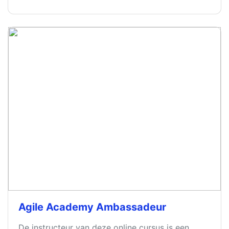
Agile Academy Ambassadeur
De instructeur van deze online cursus is een