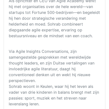
Als oprichter en CEO van Agile Academy werkt
hij met organisaties over de hele wereld—van
startups tot Fortune 500-bedrijven—en begeleidt
hij hen door strategische verandering met
helderheid en moed. Sohrab combineert
diepgaande agile expertise, ervaring op
bestuursniveau en de mindset van een coach.
Via Agile Insights Conversations, zijn
samengestelde gesprekken met wereldwijde
thought leaders, en zijn Duitse vertalingen van
invloedrijke agile literatuur, daagt hij
conventioneel denken uit en wekt hij nieuwe
perspectieven.
Sohrab woont in Keulen, waar hij het leven als
vader van drie kinderen in balans brengt met zijn
passies: sport, muziek en het streven naar
levenslang leren.