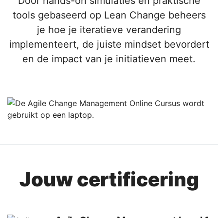
Door hands-on simulaties en praktische
tools gebaseerd op Lean Change beheers
je hoe je iteratieve verandering
implementeert, de juiste mindset bevordert
en de impact van je initiatieven meet.
Jouw certificering