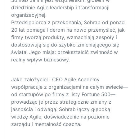
Sohrab Salimi jest wizjonerskim głosem w
dziedzinie Agile leadership i transformacji
organizacyjnej.
Przedsiębiorca z przekonania, Sohrab od ponad
20 lat pomaga liderom na nowo przemyśleć, jak
firmy tworzą produkty, wzmacniają zespoły i
dostosowują się do szybko zmieniającego się
świata. Jego misja: przekształcić zwinność w
realny wpływ biznesowy.
Jako założyciel i CEO Agile Academy
współpracuje z organizacjami na całym świecie—
od startupów po firmy z listy Fortune 500—
prowadząc je przez strategiczne zmiany z
jasnością i odwagą. Sohrab łączy głęboką
wiedzę Agile, doświadczenie na poziomie
zarządu i mentalność coacha.