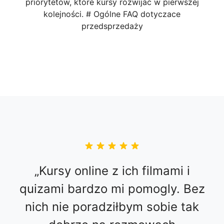
priorytetów, które kursy rozwijać w pierwszej
kolejności. # Ogólne FAQ dotyczace
przedsprzedaży
Kursy online z ich filmami i
quizami bardzo mi pomogly. Bez
nich nie poradziłbym sobie tak