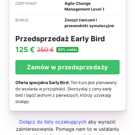
Agile Change
CERTYFIKAT:
Management Level 1
Zeszyt ćwiczeń i
BONUS:
przewodniki symulacyjne
Przedsprzedaż Early Bird
125 €
250 €
50% zniżki
Zamów w przedsprzedaży
Oferta specjalna Early Bird:
Ten kurs jest planowany
do wydania w przyszłości. Skorzystaj z ceny early
bird i bądź jednym z pierwszych, którzy uzyskają
dostęp.
Dołącz do listy oczekujących
aby wyrazić
zainteresowanie. Pomaga nam to w ustalaniu