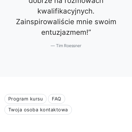
dobrze na rozmowach
kwalifikacyjnych.
Zainspirowaliście mnie swoim
entuzjazmem!
Tim Roessner
Program kursu
FAQ
Twoja osoba kontaktowa