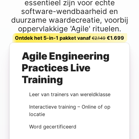
essentieel zijn voor echte
software-wendbaarheid en
duurzame waardecreatie, voorbij
oppervlakkige 'Agile' rituelen.
Ontdek het 5-in-1 pakket vanaf
€1.699
€2.149
Agile Engineering
Practices Live
Training
Leer van trainers van wereldklasse
Interactieve training – Online of op
locatie
Word gecertificeerd