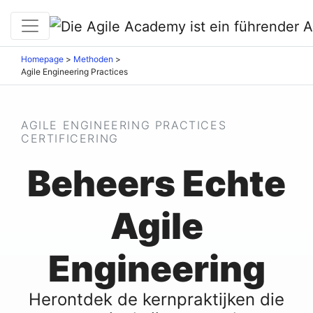
Homepage
>
Methoden
>
Agile Engineering Practices
AGILE ENGINEERING PRACTICES
CERTIFICERING
Beheers Echte
Agile
Engineering
Herontdek de kernpraktijken die