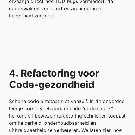
ervaar je direct hoe TDD bugs vermindert, de
codekwaliteit verbetert en architecturele
helderheid vergroot.
4. Refactoring voor
Code-gezondheid
Schone code ontstaat niet vanzelf. In dit onderdeel
leer je hoe je veelvoorkomende "code smells"
herkent en bewezen refactoring­technieken toepast
om helderheid, onderhoudbaarheid en
uitbreidbaarheid te verbeteren. We laten zien hoe