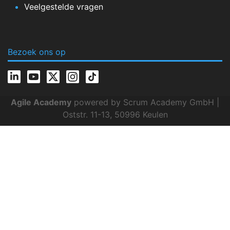
Veelgestelde vragen
Bezoek ons op
Agile Academy
powered by Scrum Academy GmbH |
Oststr. 11-13, 50996 Keulen