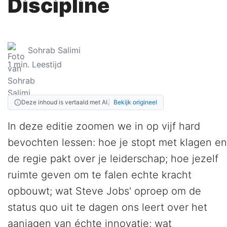
Discipline
Sohrab Salimi
1
min. Leestijd
Deze inhoud is vertaald met AI.
Bekijk origineel
In deze editie zoomen we in op vijf hard
bevochten lessen: hoe je stopt met klagen en
de regie pakt over je leiderschap; hoe jezelf
ruimte geven om te falen echte kracht
opbouwt; wat Steve Jobs' oproep om de
status quo uit te dagen ons leert over het
aanjagen van échte innovatie; wat