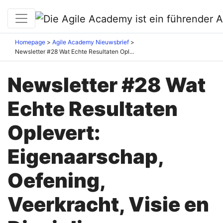
Homepage
Agile Academy Nieuwsbrief
Newsletter #28 Wat Echte Resultaten Oplevert: Eigenaarschap, Oefening, Veerkracht, Visie en Discipline
Newsletter #28 Wat
Echte Resultaten
Oplevert:
Eigenaarschap,
Oefening,
Veerkracht, Visie en