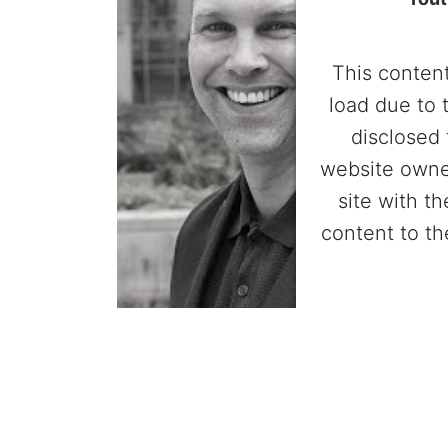
This content
load due to 
disclosed 
website owne
site with t
content to th
Powered by
Userc