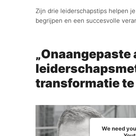
Zijn drie leiderschapstips helpen je
begrijpen en een succesvolle verand
„Onaangepaste ag
leiderschapsmet
transformatie te
We need your
Yout