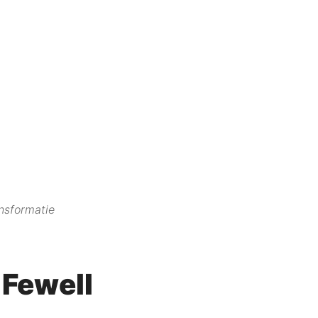
ansformatie
 Fewell