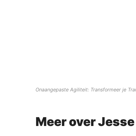
Onaangepaste Agiliteit: Transformeer je Tr
Meer over Jesse