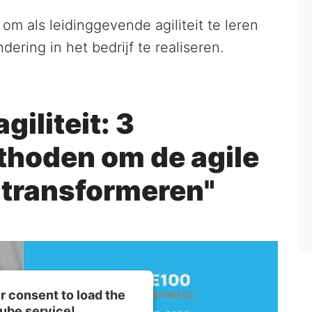
 om als leidinggevende agiliteit te leren
ering in het bedrijf te realiseren.
iliteit: 3
hoden om de agile
 transformeren"
 consent to load the
ube service!