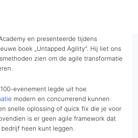
le Academy en presenteerde tijdens
ieuwe boek „Untapped Agility". Hij liet ons
apsmethoden zien om de agile transformatie
eren.
le100-evenement legde uit hoe
matie
modern en concurrerend kunnen
n snelle oplossing of quick fix die je voor
ovendien is er geen agile framework dat
bedrijf heen kunt leggen.