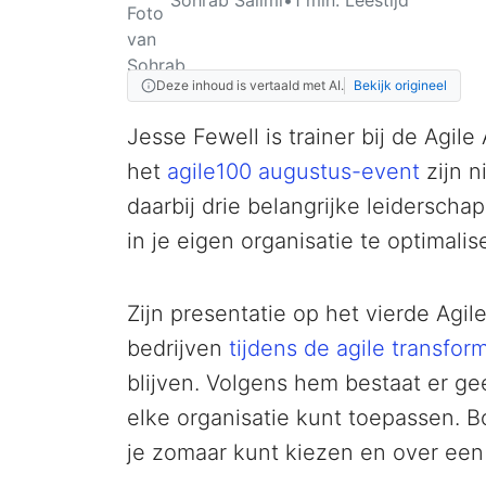
Deze inhoud is vertaald met AI.
Bekijk origineel
Jesse Fewell is trainer bij de Agi
het
agile100 augustus-event
zijn n
daarbij drie belangrijke leidersch
in je eigen organisatie te optimalis
Zijn presentatie op het vierde Agi
bedrijven
tijdens de agile transfor
blijven. Volgens hem bestaat er gee
elke organisatie kunt toepassen. B
je zomaar kunt kiezen en over een 