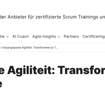
tie
AI Coach
Agile Insights
Partners
Certificering
Onaangepaste Agiliteit: Transformeer je Transformatie
Agiliteit: Transfo
e