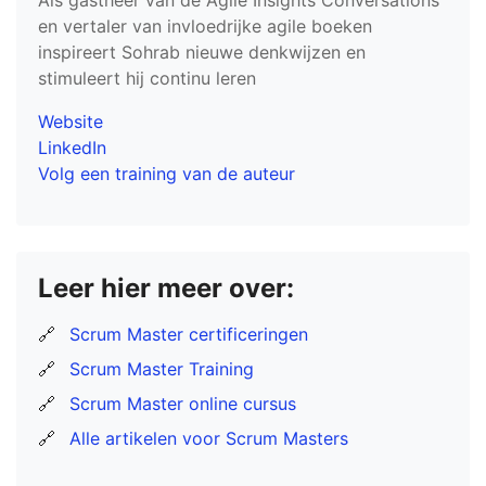
Als gastheer van de Agile Insights Conversations
en vertaler van invloedrijke agile boeken
inspireert Sohrab nieuwe denkwijzen en
stimuleert hij continu leren
Website
LinkedIn
Volg een training van de auteur
Leer hier meer over:
🔗
Scrum Master certificeringen
🔗
Scrum Master Training
🔗
Scrum Master online cursus
🔗
Alle artikelen voor Scrum Masters