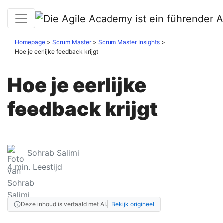
Homepage
Scrum Master
Scrum Master Insights
Hoe je eerlijke feedback krijgt
Hoe je eerlijke
feedback krijgt
Sohrab Salimi
4
min. Leestijd
Deze inhoud is vertaald met AI.
Bekijk origineel