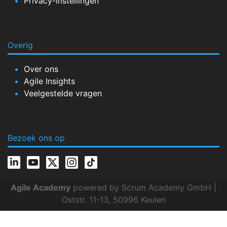
Privacy-instellingen
Overig
Over ons
Agile Insights
Veelgestelde vragen
Bezoek ons op
Agile Academy
powered by Scrum Academy GmbH |
Oststr. 11-13, 50996 Keulen