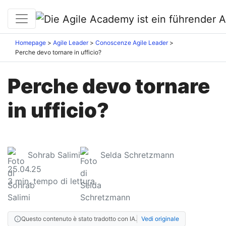
Homepage
Agile Leader
Conoscenze Agile Leader
Perche devo tornare in ufficio?
Perche devo tornare
in ufficio?
Sohrab Salimi
Selda Schretzmann
25.04.25
3
min. tempo di lettura
Questo contenuto è stato tradotto con IA.
Vedi originale