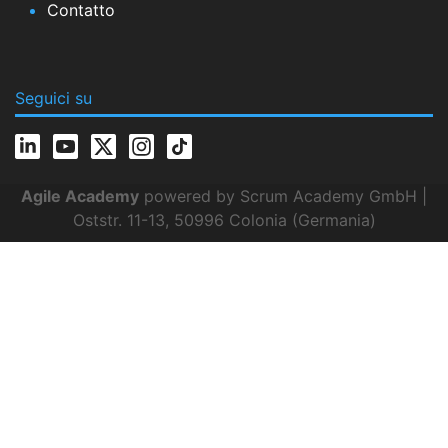
Contatto
Seguici su
Agile Academy
powered by Scrum Academy GmbH |
Oststr. 11-13, 50996 Colonia (Germania)