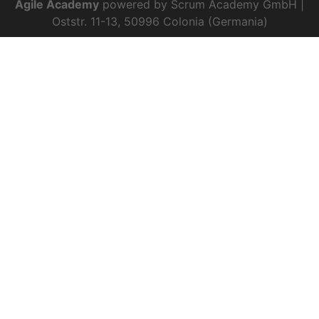
Agile Academy
powered by Scrum Academy GmbH |
Oststr. 11-13, 50996 Colonia (Germania)