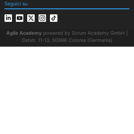
Seguici su
Agile Academy
powered by Scrum Academy GmbH |
Oststr. 11-13, 50996 Colonia (Germania)