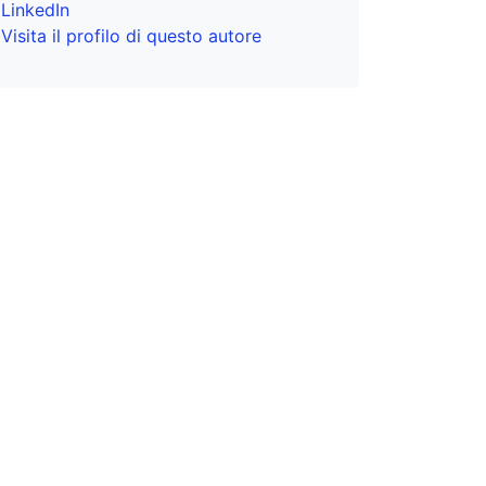
LinkedIn
Visita il profilo di questo autore