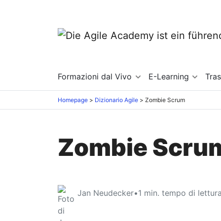
Formazioni dal Vivo
E-Learning
Tra
Homepage
Dizionario Agile
Zombie Scrum
Zombie Scru
Jan Neudecker
•
1
min. tempo di lettur