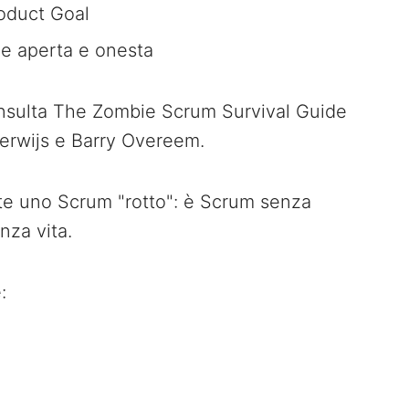
roduct Goal
e aperta e onesta
onsulta The Zombie Scrum Survival Guide
Verwijs e Barry Overeem.
 uno Scrum "rotto": è Scrum senza
nza vita.
: