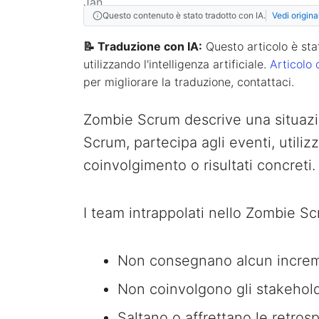
Questo contenuto è stato tradotto con IA.
Vedi origina
📝 Traduzione con IA:
Questo articolo è stat
utilizzando l'intelligenza artificiale.
Articolo 
per migliorare la traduzione, contattaci.
Zombie Scrum descrive una situazi
Scrum, partecipa agli eventi, utiliz
coinvolgimento o risultati concreti.
I team intrappolati nello Zombie S
Non consegnano alcun increme
Non coinvolgono gli stakehold
Saltano o affrettano le retros