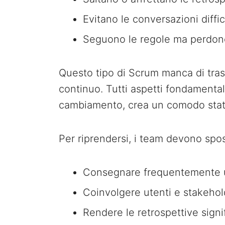
Evitano le conversazioni diffici
Seguono le regole ma perdono
Questo tipo di Scrum manca di tra
continuo. Tutti aspetti fondamentali d
cambiamento, crea un comodo stat
Per riprendersi, i team devono spost
Consegnare frequentemente u
Coinvolgere utenti e stakehold
Rendere le retrospettive signi