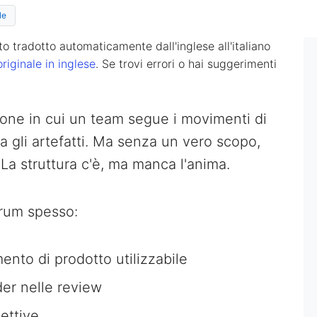
le
o tradotto automaticamente dall'inglese all'italiano
originale in inglese
. Se trovi errori o hai suggerimenti
one in cui un team segue i movimenti di
za gli artefatti. Ma senza un vero scopo,
 La struttura c'è, ma manca l'anima.
crum spesso:
nto di prodotto utilizzabile
er nelle review
pettive