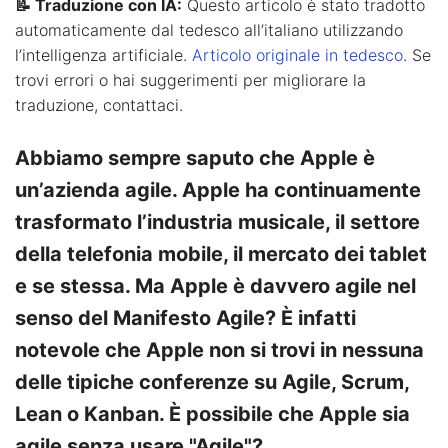
📝 Traduzione con IA:
Questo articolo è stato tradotto
automaticamente dal tedesco all’italiano utilizzando
l’intelligenza artificiale.
Articolo originale in tedesco
. Se
trovi errori o hai suggerimenti per migliorare la
traduzione, contattaci.
Abbiamo sempre saputo che Apple è
un’azienda agile. Apple ha continuamente
trasformato l’industria musicale, il settore
della telefonia mobile, il mercato dei tablet
e se stessa. Ma Apple è davvero agile nel
senso del Manifesto Agile? È infatti
notevole che Apple non si trovi in nessuna
delle tipiche conferenze su Agile, Scrum,
Lean o Kanban. È possibile che Apple sia
agile senza usare "Agile"?