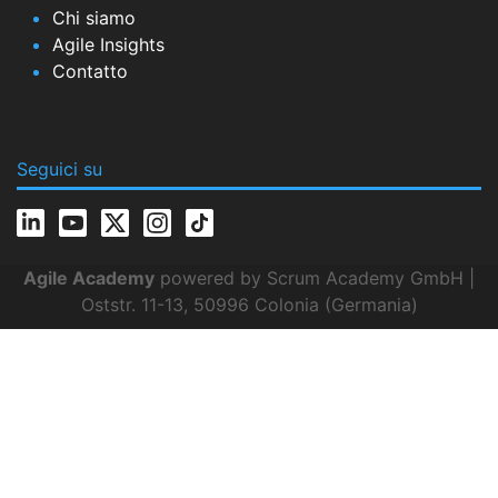
Chi siamo
Agile Insights
Contatto
Seguici su
Agile Academy
powered by Scrum Academy GmbH |
Oststr. 11-13, 50996 Colonia (Germania)