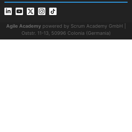
Agile Academy
powered by Scrum Academy GmbH |
Oststr. 11-13, 50996 Colonia (Germania)