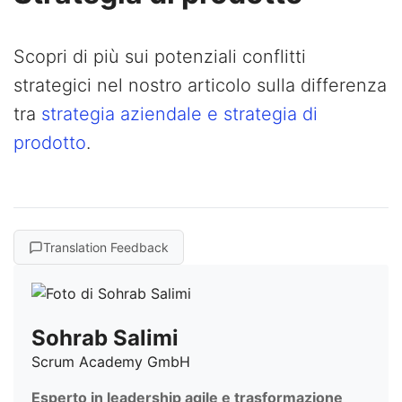
Scopri di più sui potenziali conflitti
strategici nel nostro articolo sulla differenza
tra
strategia aziendale e strategia di
prodotto
.
Translation Feedback
Sohrab Salimi
Scrum Academy GmbH
Esperto in leadership agile e trasformazione