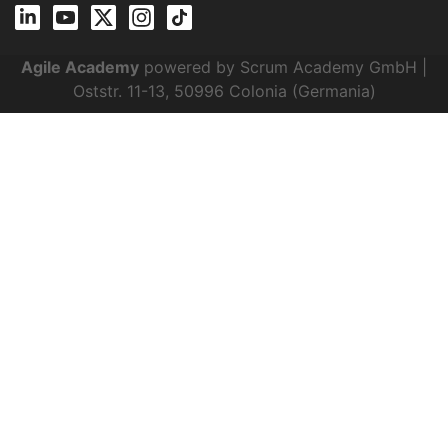
Agile Academy
powered by Scrum Academy GmbH |
Oststr. 11-13, 50996 Colonia (Germania)