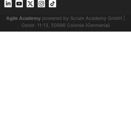
Agile Academy
powered by Scrum Academy GmbH |
Oststr. 11-13, 50996 Colonia (Germania)