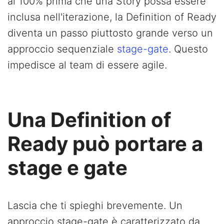
al 100% prima che una Story possa essere
inclusa nell'iterazione, la Definition of Ready
diventa un passo piuttosto grande verso un
approccio sequenziale
stage-gate
. Questo
impedisce al team di essere agile.
Una Definition of
Ready può portare a
stage e gate
Lascia che ti spieghi brevemente. Un
approccio stage-gate è caratterizzato da