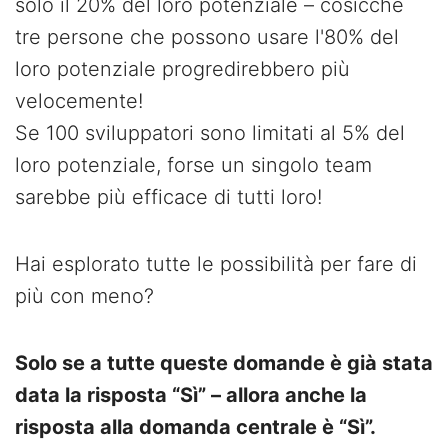
solo il 20% del loro potenziale – cosicché
tre persone che possono usare l'80% del
loro potenziale progredirebbero più
velocemente!
Se 100 sviluppatori sono limitati al 5% del
loro potenziale, forse un singolo team
sarebbe più efficace di tutti loro!
Hai esplorato tutte le possibilità per fare di
più con meno?
Solo se a tutte queste domande è già stata
data la risposta “Sì” – allora anche la
risposta alla domanda centrale è “Sì”.