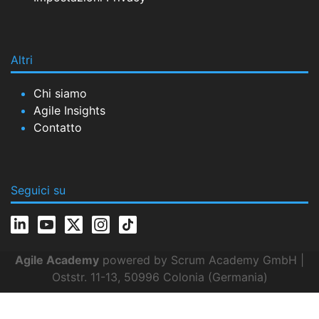
Altri
Chi siamo
Agile Insights
Contatto
Seguici su
Agile Academy
powered by Scrum Academy GmbH |
Oststr. 11-13, 50996 Colonia (Germania)