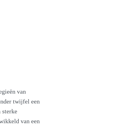
tegieën van
nder twijfel een
 sterke
twikkeld van een