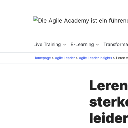
Live Training
E-Learning
Transforma
Homepage
Agile Leader
Agile Leader Insights
Leren
sterk
leide