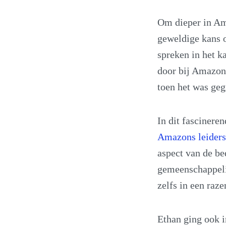
Om dieper in Am
geweldige kans
spreken in het k
door bij Amazon,
toen het was geg
In dit fascinere
Amazons leiders
aspect van de be
gemeenschappelij
zelfs in een raz
Ethan ging ook 