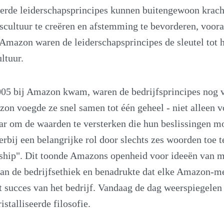
eerde leiderschapsprincipes kunnen buitengewoon krach
scultuur te creëren en afstemming te bevorderen, vooral
j Amazon waren de leiderschapsprincipes de sleutel tot
ltuur.
005 bij Amazon kwam, waren de bedrijfsprincipes nog 
azon voegde ze snel samen tot één geheel - niet alleen v
ar om de waarden te versterken die hun beslissingen mo
erbij een belangrijke rol door slechts zes woorden toe 
ship". Dit toonde Amazons openheid voor ideeën van m
an de bedrijfsethiek en benadrukte dat elke Amazon-
t succes van het bedrijf. Vandaag de dag weerspiegelen
stalliseerde filosofie.