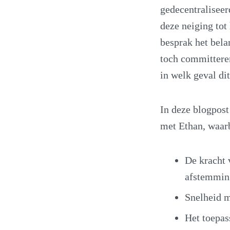
gedecentralisee
deze neiging tot 
besprak het bela
toch committeren
in welk geval dit
In deze blogpost
met Ethan, waar
De kracht 
afstemmin
Snelheid m
Het toepas