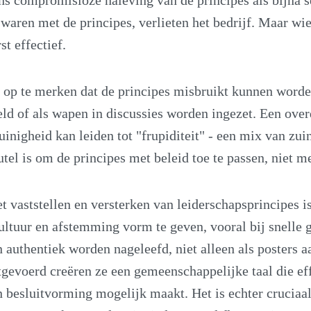
 waren met de principes, verlieten het bedrijf. Maar wie
st effectief.
k op te merken dat de principes misbruikt kunnen word
d of als wapen in discussies worden ingezet. Een ove
uinigheid kan leiden tot "frupiditeit" - een mix van zui
tel is om de principes met beleid toe te passen, niet m
et vaststellen en versterken van leiderschapsprincipes i
ltuur en afstemming vorm te geven, vooral bij snelle 
 authentiek worden nageleefd, niet alleen als posters 
gevoerd creëren ze een gemeenschappelijke taal die eff
 besluitvorming mogelijk maakt. Het is echter cruciaa