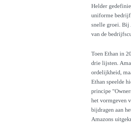
Helder gedefini
uniforme bedrijf
snelle groei. Bi
van de bedrijfscu
Toen Ethan in 2
drie lijsten. Am
ordelijkheid, ma
Ethan speelde hi
principe "Owner
het vormgeven v
bijdragen aan he
Amazons uitgekri