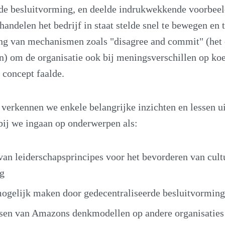
rde besluitvorming, en deelde indrukwekkende voorbee
handelen het bedrijf in staat stelde snel te bewegen en 
ng van mechanismen zoals "disagree and commit" (het o
) om de organisatie ook bij meningsverschillen op koe
 concept faalde.
 verkennen we enkele belangrijke inzichten en lessen ui
bij we ingaan op onderwerpen als:
van leiderschapsprincipes voor het bevorderen van cult
g
ogelijk maken door gedecentraliseerde besluitvorming
sen van Amazons denkmodellen op andere organisaties