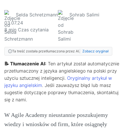
Selda Schretzmann
Sohrab Salimi
03.07.24
8
min Czas czytania
Ta treść została przetłumaczona przez AI.
Zobacz oryginał
📝 Tłumaczenie AI:
Ten artykuł został automatycznie
przetłumaczony z języka angielskiego na polski przy
użyciu sztucznej inteligencji.
Oryginalny artykuł w
języku angielskim
. Jeśli zauważysz błąd lub masz
sugestie dotyczące poprawy tłumaczenia, skontaktuj
się z nami.
W Agile Academy nieustannie poszukujemy
wiedzy i wniosków od firm, które osiągnęły