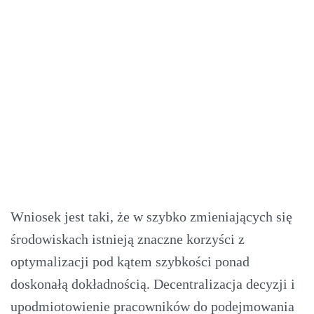
technologies used.
Powered by
Usercentrics Consent
Management Platform
Wniosek jest taki, że w szybko zmieniających się
środowiskach istnieją znaczne korzyści z
optymalizacji pod kątem szybkości ponad
doskonałą dokładnością. Decentralizacja decyzji i
upodmiotowienie pracowników do podejmowania