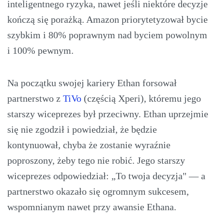
inteligentnego ryzyka, nawet jeśli niektóre decyzje
kończą się porażką. Amazon priorytetyzował bycie
szybkim i 80% poprawnym nad byciem powolnym
i 100% pewnym.
Na początku swojej kariery Ethan forsował
partnerstwo z
TiVo
(częścią Xperi), któremu jego
starszy wiceprezes był przeciwny. Ethan uprzejmie
się nie zgodził i powiedział, że będzie
kontynuował, chyba że zostanie wyraźnie
poproszony, żeby tego nie robić. Jego starszy
wiceprezes odpowiedział: „To twoja decyzja" — a
partnerstwo okazało się ogromnym sukcesem,
wspomnianym nawet przy awansie Ethana.