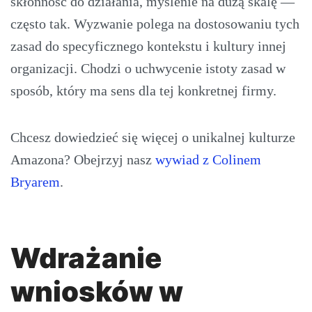
skłonność do działania, myślenie na dużą skalę —
często tak. Wyzwanie polega na dostosowaniu tych
zasad do specyficznego kontekstu i kultury innej
organizacji. Chodzi o uchwycenie istoty zasad w
sposób, który ma sens dla tej konkretnej firmy.
Chcesz dowiedzieć się więcej o unikalnej kulturze
Amazona? Obejrzyj nasz
wywiad z Colinem
Bryarem
.
Wdrażanie
wniosków w