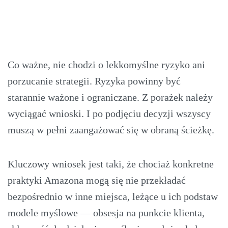
Co ważne, nie chodzi o lekkomyślne ryzyko ani
porzucanie strategii. Ryzyka powinny być
starannie ważone i ograniczane. Z porażek należy
wyciągać wnioski. I po podjęciu decyzji wszyscy
muszą w pełni zaangażować się w obraną ścieżkę.
Kluczowy wniosek jest taki, że chociaż konkretne
praktyki Amazona mogą się nie przekładać
bezpośrednio w inne miejsca, leżące u ich podstaw
modele myślowe — obsesja na punkcie klienta,