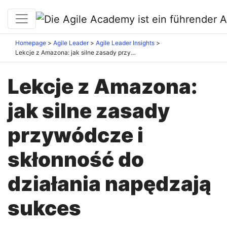
Homepage
Agile Leader
Agile Leader Insights
Lekcje z Amazona: jak silne zasady przywódcze i skłonność do działania napędzają sukces
Lekcje z Amazona:
jak silne zasady
przywódcze i
skłonność do
działania napędzają
sukces