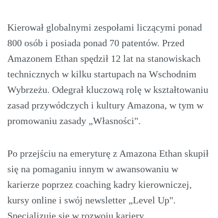
Kierował globalnymi zespołami liczącymi ponad
800 osób i posiada ponad 70 patentów. Przed
Amazonem Ethan spędził 12 lat na stanowiskach
technicznych w kilku startupach na Wschodnim
Wybrzeżu. Odegrał kluczową rolę w kształtowaniu
zasad przywódczych i kultury Amazona, w tym w
promowaniu zasady „Własności".
Po przejściu na emeryturę z Amazona Ethan skupił
się na pomaganiu innym w awansowaniu w
karierze poprzez coaching kadry kierowniczej,
kursy online i swój newsletter „Level Up".
Specjalizuje się w rozwoju kariery,