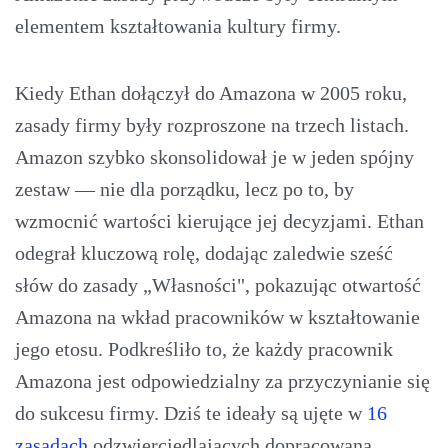
elementem kształtowania kultury firmy.
Kiedy Ethan dołączył do Amazona w 2005 roku,
zasady firmy były rozproszone na trzech listach.
Amazon szybko skonsolidował je w jeden spójny
zestaw — nie dla porządku, lecz po to, by
wzmocnić wartości kierujące jej decyzjami. Ethan
odegrał kluczową rolę, dodając zaledwie sześć
słów do zasady „Własności", pokazując otwartość
Amazona na wkład pracowników w kształtowanie
jego etosu. Podkreśliło to, że każdy pracownik
Amazona jest odpowiedzialny za przyczynianie się
do sukcesu firmy. Dziś te ideały są ujęte w
16
zasadach
odzwierciedlających dopracowaną