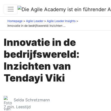
Homepage
Agile Leader
Agile Leader Insights
Innovatie in de bedrijfswereld: Inzichten van Tendayi Viki
Innovatie in de
bedrijfswereld:
Inzichten van
Tendayi Viki
Selda Schretzmann
7
min. Leestijd