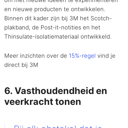
om met nieuwe ideeën te experimenteren
en nieuwe producten te ontwikkelen.
Binnen dit kader zijn bij 3M het Scotch-
plakband, de Post-it-notities en het
Thinsulate-isolatiemateriaal ontwikkeld.
Meer inzichten over de
15%-regel
vind je
direct bij 3M
6. Vasthoudendheid en
veerkracht tonen