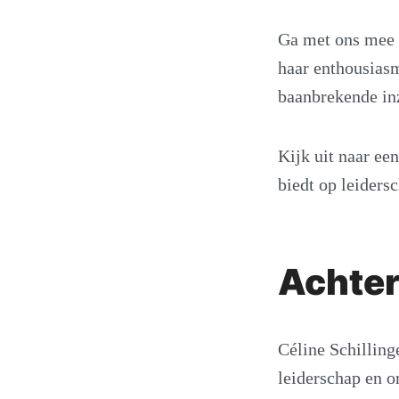
Ga met ons mee t
haar enthousiasm
baanbrekende in
Kijk uit naar ee
biedt op leiders
Achter
Céline Schilling
leiderschap en o