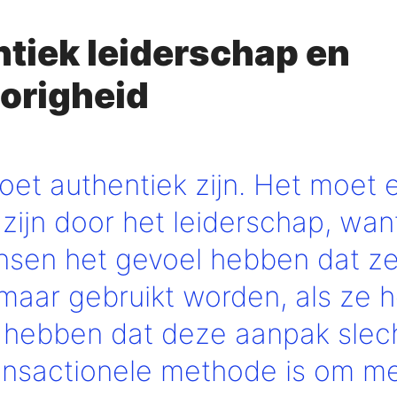
tiek leiderschap en
origheid
oet authentiek zijn. Het moet 
zijn door het leiderschap, wan
nsen het gevoel hebben dat z
 maar gebruikt worden, als ze h
 hebben dat deze aanpak slec
ansactionele methode is om m