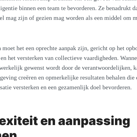
lligentie binnen een team te bevorderen. Ze benadrukt d
eel mag zijn of gezien mag worden als een middel om m
n moet het een oprechte aanpak zijn, gericht op het op
en het versterken van collectieve vaardigheden. Wanne
 werkelijk gewenst wordt door de verantwoordelijken, k
eving creëren en opmerkelijke resultaten behalen die
satie versterken en een gezamenlijk doel bevorderen.
xiteit en aanpassing
men