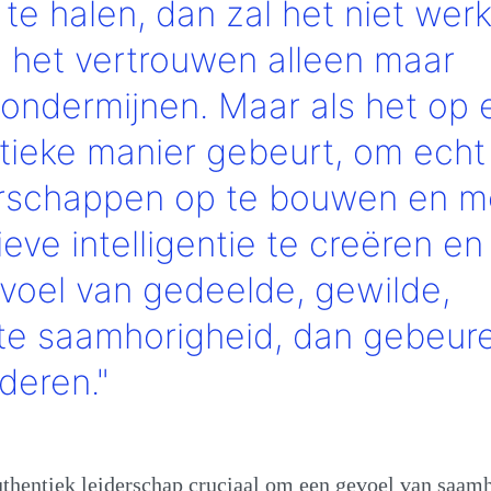
 te halen, dan zal het niet wer
l het vertrouwen alleen maar
 ondermijnen. Maar als het op 
tieke manier gebeurt, om echt
rschappen op te bouwen en m
ieve intelligentie te creëren en
voel van gedeelde, gewilde,
e saamhorigheid, dan gebeur
deren."
uthentiek leiderschap cruciaal om een gevoel van saam