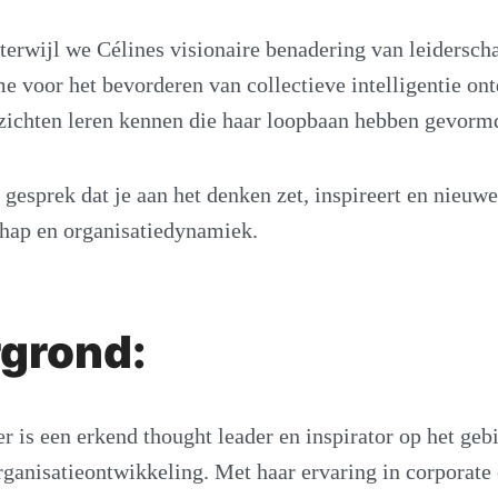
erwijl we Célines visionaire benadering van leidersch
e voor het bevorderen van collectieve intelligentie on
zichten leren kennen die haar loopbaan hebben gevorm
n gesprek dat je aan het denken zet, inspireert en nieuw
chap en organisatiedynamiek.
grond:
er is een erkend thought leader en inspirator op het geb
rganisatieontwikkeling. Met haar ervaring in corporat