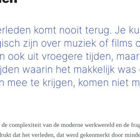
erleden komt nooit terug. Je ku
isch zijn over muziek of films 
n ook uit vroegere tijden, maa
ijden waarin het makkelijk was
 mee te krijgen, komen niet 
t de complexiteit van de moderne werkwereld en de fra
rukt dat het verleden, dat werd gekenmerkt door minder