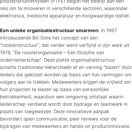
polytetrafluorethyleen (PTFE) begon het bedrijf aan een
reis om te innoveren in verschillende sectoren, waaronder
elektronica, medische apparatuur en hoogwaardige textiel.
Een unieke organisatiestructuur omarmen:
In 1967
introduceerde Bill Gore het concept van een
"roosterstructuur", dat verder werd verfijnd in zijn werk uit
1976, "De roosterorganisatie – Een filosofie van
ondernemerschap". Deze platte organisatiestructuur
schafte traditionele hiërarchieën af en verving "bazen" door
leiders die gekozen worden op basis van hun vermogen om
volgers aan te trekken. Medewerkers krijgen de vrijheid om
hun projecten te kiezen op basis van persoonlijke
betrokkenheid, waardoor een omgeving ontstaat waarin
leiderschap verdiend wordt door bijdrage en teamwerk in
plaats van toegewezen. Deze innovatieve aanpak
bevordert open communicatie, peer reviews voor de
bijdragen van medewerkers en hands-on productinnovatie.