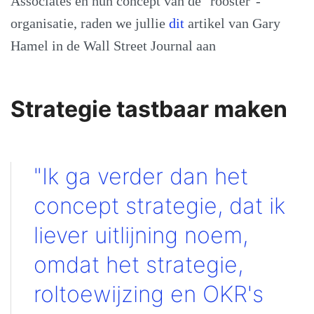
Associates en hun concept van de "rooster"-
organisatie, raden we jullie
dit
artikel van Gary
Hamel in de Wall Street Journal aan
Strategie tastbaar maken
"Ik ga verder dan het
concept strategie, dat ik
liever uitlijning noem,
omdat het strategie,
roltoewijzing en OKR's