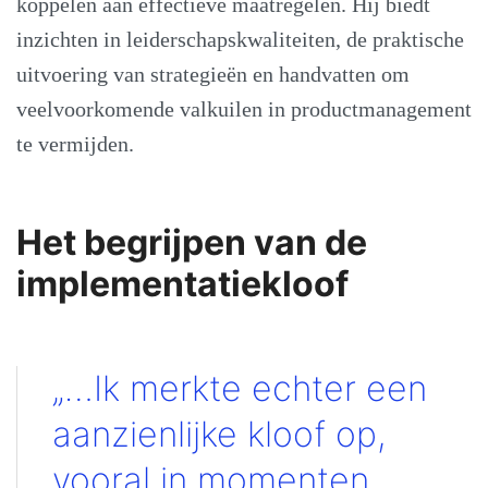
koppelen aan effectieve maatregelen. Hij biedt
inzichten in leiderschapskwaliteiten, de praktische
uitvoering van strategieën en handvatten om
veelvoorkomende valkuilen in productmanagement
te vermijden.
Het begrijpen van de
implementatiekloof
„…Ik merkte echter een
aanzienlijke kloof op,
vooral in momenten