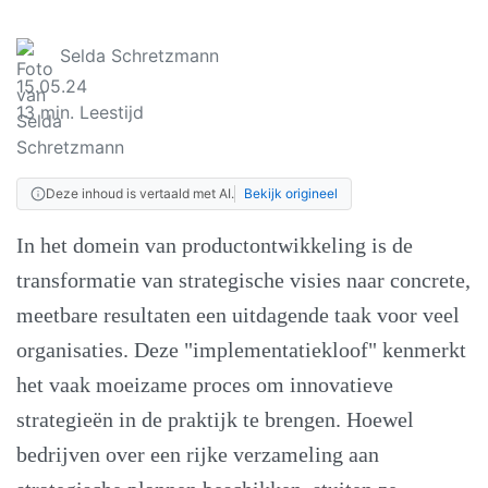
Selda Schretzmann
15.05.24
13
min. Leestijd
Deze inhoud is vertaald met AI.
Bekijk origineel
In het domein van productontwikkeling is de
transformatie van strategische visies naar concrete,
meetbare resultaten een uitdagende taak voor veel
organisaties. Deze "implementatiekloof" kenmerkt
het vaak moeizame proces om innovatieve
strategieën in de praktijk te brengen. Hoewel
bedrijven over een rijke verzameling aan