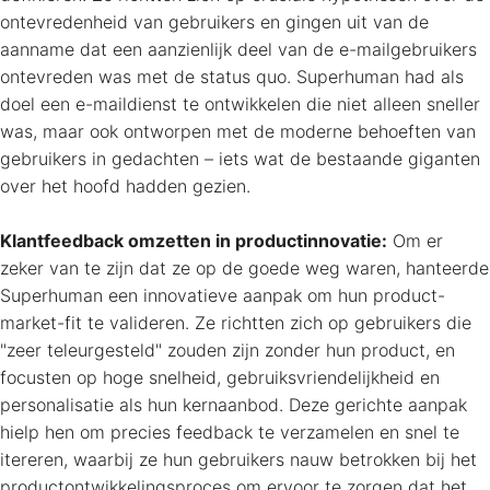
ontevredenheid van gebruikers en gingen uit van de
aanname dat een aanzienlijk deel van de e-mailgebruikers
ontevreden was met de status quo. Superhuman had als
doel een e-maildienst te ontwikkelen die niet alleen sneller
was, maar ook ontworpen met de moderne behoeften van
gebruikers in gedachten – iets wat de bestaande giganten
over het hoofd hadden gezien.
Klantfeedback omzetten in productinnovatie:
Om er
zeker van te zijn dat ze op de goede weg waren, hanteerde
Superhuman een innovatieve aanpak om hun product-
market-fit te valideren. Ze richtten zich op gebruikers die
"zeer teleurgesteld" zouden zijn zonder hun product, en
focusten op hoge snelheid, gebruiksvriendelijkheid en
personalisatie als hun kernaanbod. Deze gerichte aanpak
hielp hen om precies feedback te verzamelen en snel te
itereren, waarbij ze hun gebruikers nauw betrokken bij het
productontwikkelingsproces om ervoor te zorgen dat het