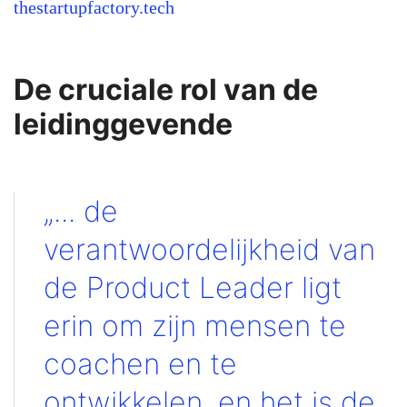
thestartupfactory.tech
De cruciale rol van de
leidinggevende
„... de
verantwoordelijkheid van
de Product Leader ligt
erin om zijn mensen te
coachen en te
ontwikkelen, en het is de