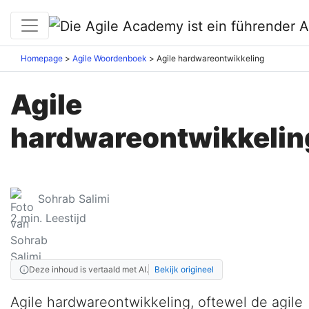
Homepage
Agile Woordenboek
Agile hardwareontwikkeling
Agile
hardwareontwikkelin
Sohrab Salimi
2
min. Leestijd
Deze inhoud is vertaald met AI.
Bekijk origineel
Agile hardwareontwikkeling, oftewel de agile