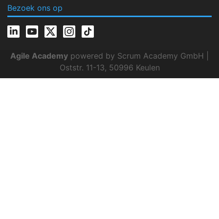
Bezoek ons op
Agile Academy
powered by Scrum Academy GmbH |
Oststr. 11-13, 50996 Keulen