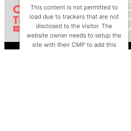
This content is not permitted to
load due to trackers that are not
disclosed to the visitor. The
website owner needs to setup the
site with their CMP to add this
content to the list of technologies
used.
Powered by
Usercentrics Consent Management
Platform