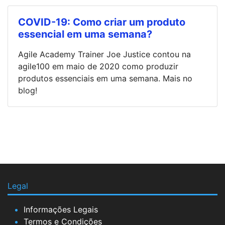
COVID-19: Como criar um produto
essencial em uma semana?
Agile Academy Trainer Joe Justice contou na
agile100 em maio de 2020 como produzir
produtos essenciais em uma semana. Mais no
blog!
Legal
Informações Legais
Termos e Condições