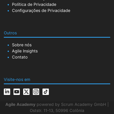
Política de Privacidade
Configurações de Privacidade
Outros
Sobre nós
Agile Insights
Contato
Visite-nos em
Agile Academy
powered by Scrum Academy GmbH |
Oststr. 11-13, 50996 Colônia