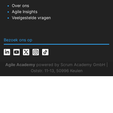
Over ons
Agile Insights
Veelgestelde vragen
Bezoek ons op
Agile Academy
powered by Scrum Academy GmbH |
Oststr. 11-13, 50996 Keulen