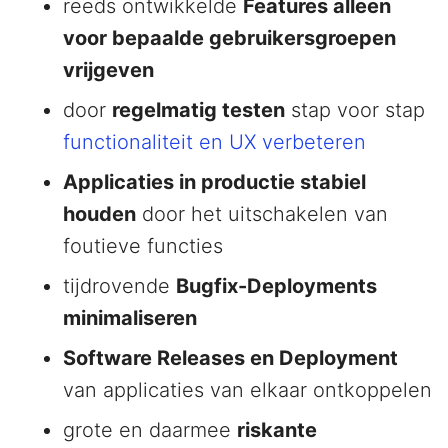
reeds ontwikkelde
Features alleen
voor bepaalde gebruikersgroepen
vrijgeven
door
regelmatig testen
stap voor stap
functionaliteit en UX verbeteren
Applicaties in productie stabiel
houden
door het uitschakelen van
foutieve functies
tijdrovende
Bugfix-Deployments
minimaliseren
Software Releases en Deployment
van applicaties van elkaar ontkoppelen
grote en daarmee
riskante