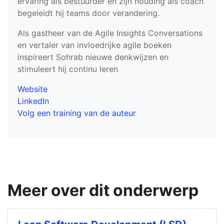
ervaring als bestuurder en zijn houding als coach
begeleidt hij teams door verandering.
Als gastheer van de Agile Insights Conversations
en vertaler van invloedrijke agile boeken
inspireert Sohrab nieuwe denkwijzen en
stimuleert hij continu leren
Website
LinkedIn
Volg een training van de auteur
Meer over dit onderwerp