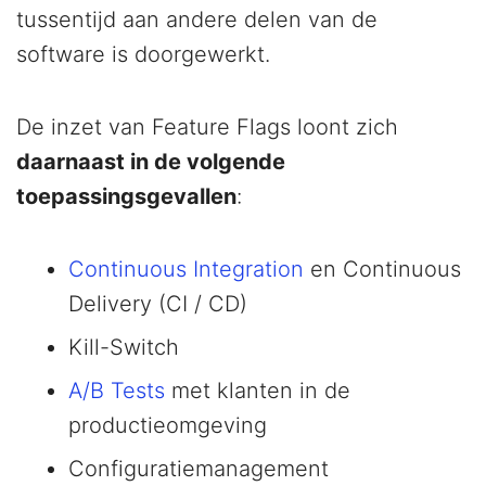
tussentijd aan andere delen van de
software is doorgewerkt.
De inzet van Feature Flags loont zich
daarnaast in de volgende
toepassingsgevallen
:
Continuous Integration
en Continuous
Delivery (CI / CD)
Kill-Switch
A/B Tests
met klanten in de
productieomgeving
Configuratiemanagement