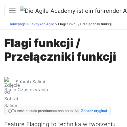
Homepage
Leksykon Agile
Flagi funkcji / Przełączniki funkcji
Flagi funkcji /
Przełączniki funkcji
Sohrab Salimi
3
min Czas czytania
Ta treść została przetłumaczona przez AI.
Zobacz oryginał
Feature Flagging to technika w tworzeniu