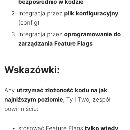
bezpośrednio w kodzie
Integracja przez
plik konfiguracyjny
(config)
Integracja przez
oprogramowanie do
zarządzania Feature Flags
Wskazówki:
Aby
utrzymać złożoność kodu na jak
najniższym poziomie
, Ty i Twój zespół
powinniście:
stosować Feature Flags
tylko wtedy,