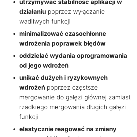
utrzymywać stabilność aplikacji w
działaniu
poprzez wyłączanie
wadliwych funkcji
minimalizować czasochłonne
wdrożenia poprawek błędów
oddzielać wydania oprogramowania
od jego wdrożeń
unikać dużych i ryzykownych
wdrożeń
poprzez częstsze
mergowanie do gałęzi głównej zamiast
rzadkiego mergowania długich gałęzi
funkcji
elastycznie reagować na zmiany