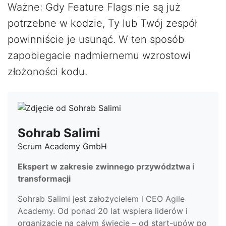
Ważne: Gdy Feature Flags nie są już
potrzebne w kodzie, Ty lub Twój zespół
powinniście je usunąć. W ten sposób
zapobiegacie nadmiernemu wzrostowi
złożoności kodu.
Sohrab Salimi
Scrum Academy GmbH
Ekspert w zakresie zwinnego przywództwa i
transformacji
Sohrab Salimi jest założycielem i CEO Agile
Academy. Od ponad 20 lat wspiera liderów i
organizacje na całym świecie – od start-upów po