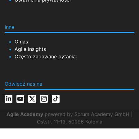
Inne
O nas
Agile Insights
Często zadawane pytania
Odwiedź nas na
Agile Academy
powered by Scrum Academy GmbH |
Oststr. 11-13, 50996 Kolonia