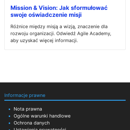
Mission & Vision: Jak sformułować
swoje oświadczenie misji
Różnice między misją a wizją, znaczenie dla
rozwoju organizacji. Odwiedź Agile Academy,
aby uzyskać więcej informacji.
Informacje prawne
Nota prawna
Ogólne warunki handlowe
Ochrona danych
Ustawienia prywatności