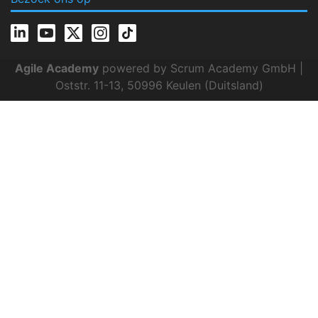
Agile Academy
powered by Scrum Academy GmbH |
Oststr. 11-13, 50996 Keulen (Duitsland)