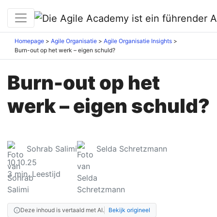
Homepage
Agile Organisatie
Agile Organisatie Insights
Burn-out op het werk – eigen schuld?
Burn-out op het
werk – eigen schuld?
Sohrab Salimi
Selda Schretzmann
10.10.25
3
min. Leestijd
Deze inhoud is vertaald met AI.
Bekijk origineel